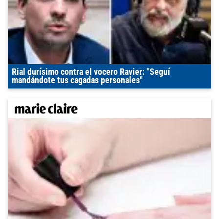
Rial durísimo contra el vocero Ravier: "Seguí
mandándote tus cagadas personales"