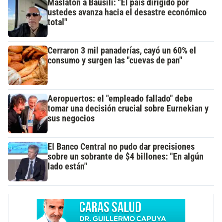
Maslatón a Bausili: "El país dirigido por
ustedes avanza hacia el desastre económico
total"
Cerraron 3 mil panaderías, cayó un 60% el
consumo y surgen las "cuevas de pan"
Aeropuertos: el "empleado fallado" debe
tomar una decisión crucial sobre Eurnekian y
sus negocios
El Banco Central no pudo dar precisiones
sobre un sobrante de $4 billones: "En algún
lado están"