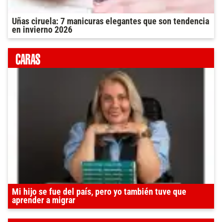
Uñas ciruela: 7 manicuras elegantes que son tendencia
en invierno 2026
Mi hijo se fue del país, pero yo también tuve que
aprender a migrar