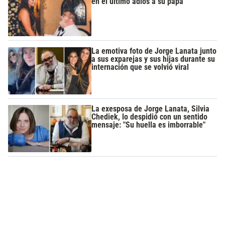
en el último adiós a su papá
La emotiva foto de Jorge Lanata junto
a sus exparejas y sus hijas durante su
internación que se volvió viral
La exesposa de Jorge Lanata, Silvia
Chediek, lo despidió con un sentido
mensaje: "Su huella es imborrable"