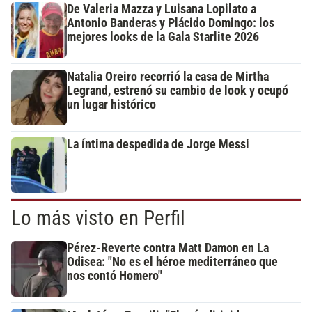
De Valeria Mazza y Luisana Lopilato a
Antonio Banderas y Plácido Domingo: los
mejores looks de la Gala Starlite 2026
Natalia Oreiro recorrió la casa de Mirtha
Legrand, estrenó su cambio de look y ocupó
un lugar histórico
La íntima despedida de Jorge Messi
Lo más visto en Perfil
Pérez-Reverte contra Matt Damon en La
Odisea: "No es el héroe mediterráneo que
nos contó Homero"