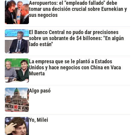
Aeropuertos: el "empleado fallado" debe
tomar una decisión crucial sobre Eurnekian y
sus negocios
El Banco Central no pudo dar precisiones
sobre un sobrante de $4 billones: "En algún
lado están"
La empresa que se le plantó a Estados
Unidos y hace negocios con China en Vaca
Muerta
Algo pasó
Yo, Milei