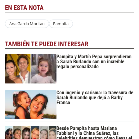
EN ESTA NOTA
Ana Garcia Moritan
Pampita
TAMBIÉN TE PUEDE INTERESAR
Pampita y Martín Pepa sorprendieron
a Sarah Burlando con un increíble
regalo personalizado
Con ingenio y carisma: la travesura de
Sarah Burlando que dejó a Barby
Franco
Desde Pampita hasta Mariana
Fabbiani y la China Suárez, las
celebrities demuestran cómo llevar el