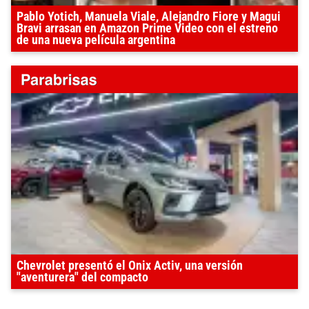
Pablo Yotich, Manuela Viale, Alejandro Fiore y Magui
Bravi arrasan en Amazon Prime Video con el estreno
de una nueva película argentina
Chevrolet presentó el Onix Activ, una versión
"aventurera" del compacto