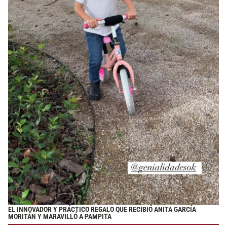
EL INNOVADOR Y PRÁCTICO REGALO QUE RECIBIÓ ANITA GARCÍA
MORITÁN Y MARAVILLÓ A PAMPITA