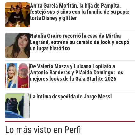
Anita García Moritán, la hija de Pampita,
festejó sus 5 años con la familia de su papá:
torta Disney y glitter
Natalia Oreiro recorrió la casa de Mirtha
Legrand, estrenó su cambio de look y ocupó
un lugar histórico
De Valeria Mazza y Luisana Lopilato a
Antonio Banderas y Plácido Domingo: los
mejores looks de la Gala Starlite 2026
La íntima despedida de Jorge Messi
Lo más visto en Perfil