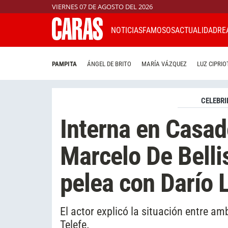
VIERNES 07 DE AGOSTO DEL 2026
NOTICIAS
FAMOSOS
ACTUALIDAD
RE
PAMPITA
ÁNGEL DE BRITO
MARÍA VÁZQUEZ
LUZ CIPRIO
CELEBRI
Interna en Casad
Marcelo De Belli
pelea con Darío 
El actor explicó la situación entre am
Telefe.