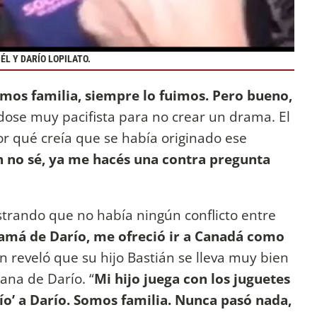
ÉL Y DARÍO LOPILATO.
omos familia, siempre lo fuimos. Pero bueno,
ndose muy pacifista para no crear un drama. El
por qué creía que se había originado ese
 no sé, ya me hacés una contra pregunta
strando que no había ningún conflicto entre
mamá de Darío, me ofreció ir a Canadá como
n reveló que su hijo Bastián se lleva muy bien
ana de Darío. “
Mi hijo juega con los juguetes
‘tío’ a Darío. Somos familia. Nunca pasó nada,