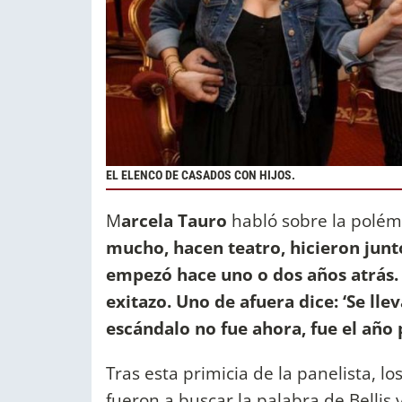
EL ELENCO DE CASADOS CON HIJOS.
M
arcela Tauro
habló sobre la polémi
mucho, hacen teatro, hicieron junto
empezó hace uno o dos años atrás.
exitazo. Uno de afuera dice: ‘Se ll
escándalo no fue ahora, fue el año
Tras esta primicia de la panelista, l
fueron a buscar la palabra de Bellis