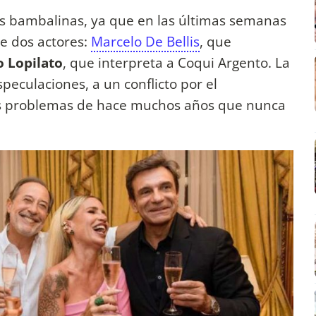
ras bambalinas, ya que en las últimas semanas
re dos actores:
Marcelo De Bellis
, que
o Lopilato
, que interpreta a Coqui Argento. La
speculaciones, a un conflicto por el
os problemas de hace muchos años que nunca