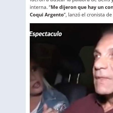
interna. “
Me dijeron que hay un conf
Coqui Argento
”, lanzó el cronista d