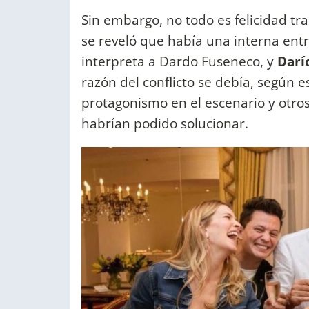
Sin embargo, no todo es felicidad t
se reveló que había una interna ent
interpreta a Dardo Fuseneco, y
Darí
razón del conflicto se debía, según e
protagonismo en el escenario y otr
habrían podido solucionar.