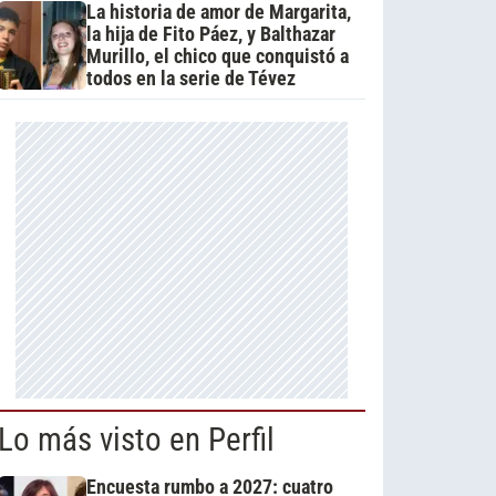
La historia de amor de Margarita,
la hija de Fito Páez, y Balthazar
Murillo, el chico que conquistó a
todos en la serie de Tévez
Lo más visto en Perfil
Encuesta rumbo a 2027: cuatro