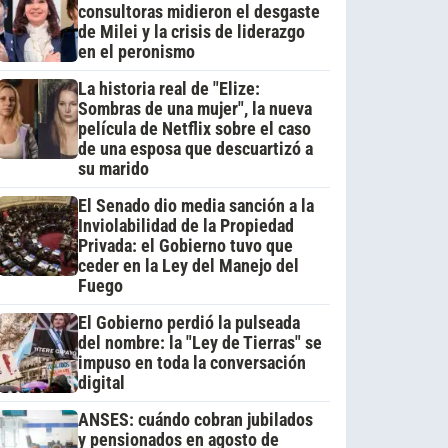
consultoras midieron el desgaste
de Milei y la crisis de liderazgo
en el peronismo
La historia real de "Elize:
Sombras de una mujer", la nueva
película de Netflix sobre el caso
de una esposa que descuartizó a
su marido
El Senado dio media sanción a la
Inviolabilidad de la Propiedad
Privada: el Gobierno tuvo que
ceder en la Ley del Manejo del
Fuego
El Gobierno perdió la pulseada
del nombre: la "Ley de Tierras" se
impuso en toda la conversación
digital
ANSES: cuándo cobran jubilados
y pensionados en agosto de