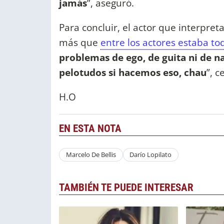
jamás
”, aseguró.
Para concluir, el actor que interpre
más que
entre los actores estaba t
problemas de ego, de guita ni de n
pelotudos si hacemos eso, chau
”, c
H.O
EN ESTA NOTA
Marcelo De Bellis
Darío Lopilato
TAMBIÉN TE PUEDE INTERESAR