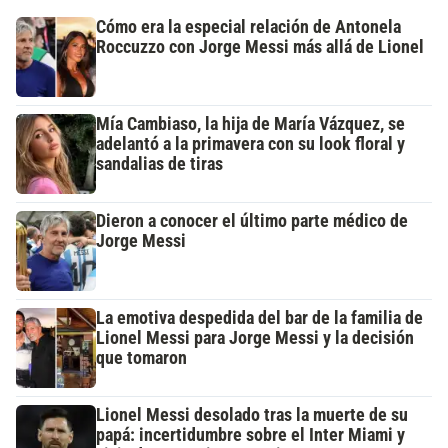
Cómo era la especial relación de Antonela
Roccuzzo con Jorge Messi más allá de Lionel
Mía Cambiaso, la hija de María Vázquez, se
adelantó a la primavera con su look floral y
sandalias de tiras
Dieron a conocer el último parte médico de
Jorge Messi
La emotiva despedida del bar de la familia de
Lionel Messi para Jorge Messi y la decisión
que tomaron
Lionel Messi desolado tras la muerte de su
papá: incertidumbre sobre el Inter Miami y