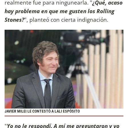
realmente fue para ningunearla. "
¿Qué, acaso
hay problema en que me gusten los Rolling
Stones?
", planteó con cierta indignación.
JAVIER MILEI LE CONTESTÓ A LALI ESPÓSITO
"
Yo no le respondí. A mí me preguntaron y yo