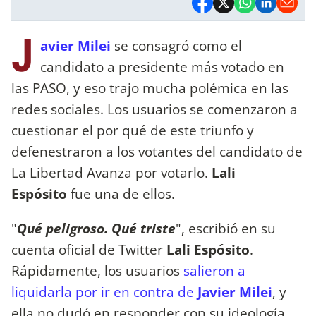
J
avier Milei
se consagró como el
candidato a presidente más votado en
las PASO, y eso trajo mucha polémica en las
redes sociales. Los usuarios se comenzaron a
cuestionar el por qué de este triunfo y
defenestraron a los votantes del candidato de
La Libertad Avanza por votarlo.
Lali
Espósito
fue una de ellos.
"
Qué peligroso. Qué triste
", escribió en su
cuenta oficial de Twitter
Lali Espósito
.
Rápidamente, los usuarios
salieron a
liquidarla por ir en contra de
Javier Milei
, y
ella no dudó en responder con su ideología.