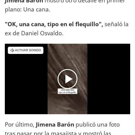
Jimena Barón
mostró otro detalle en primer
plano: Una cana.
"OK, una cana, tipo en el flequillo",
señaló la
ex de Daniel Osvaldo.
Por último,
Jimena Barón
publicó una foto
tras pasar por la masajista y mostró las