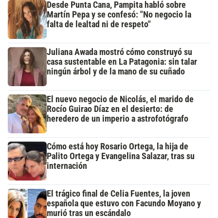
Desde Punta Cana, Pampita habló sobre
Martín Pepa y se confesó: "No negocio la
falta de lealtad ni de respeto"
Juliana Awada mostró cómo construyó su
casa sustentable en La Patagonia: sin talar
ningún árbol y de la mano de su cuñado
El nuevo negocio de Nicolás, el marido de
Rocío Guirao Díaz en el desierto: de
heredero de un imperio a astrofotógrafo
Cómo está hoy Rosario Ortega, la hija de
Palito Ortega y Evangelina Salazar, tras su
internación
El trágico final de Celia Fuentes, la joven
española que estuvo con Facundo Moyano y
murió tras un escándalo