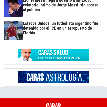
Lionel Messi llega a Rosario a las 20.30:
velatorio íntimo de Jorge Messi, sin acceso
al público
Estados Unidos: un futbolista argentino fue
detenido por el ICE en un aeropuerto de
Florida