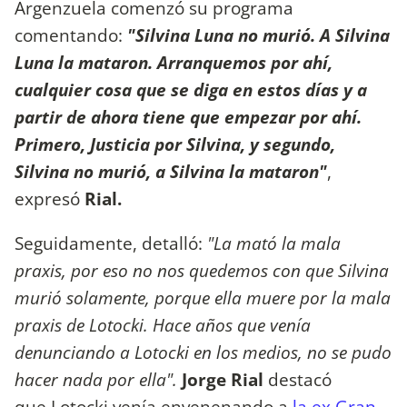
Argenzuela comenzó su programa
comentando:
"Silvina Luna no murió. A Silvina
Luna la mataron. Arranquemos por ahí,
cualquier cosa que se diga en estos días y a
partir de ahora tiene que empezar por ahí.
Primero, Justicia por Silvina, y segundo,
Silvina no murió, a Silvina la mataron"
,
expresó
Rial.
Seguidamente, detalló:
"La mató la mala
praxis, por eso no nos quedemos con que Silvina
murió solamente, porque ella muere por la mala
praxis de Lotocki. Hace años que venía
denunciando a Lotocki en los medios, no se pudo
hacer nada por ella".
Jorge Rial
destacó
que Lotocki venía envenenando a
la ex Gran