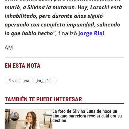
murió, a Silvina la mataron. Hoy, Lotocki está
inhabilitado, pero durante años siguió
operando con completa impunidad, sabiendo
lo que había hecho",
finalizó
Jorge Rial
.
AM
EN ESTA NOTA
Silvina Luna
Jorge Rial
TAMBIÉN TE PUEDE INTERESAR
La foto de Silvina Luna de hace un
año que pareciera revelar cuál era su
destino