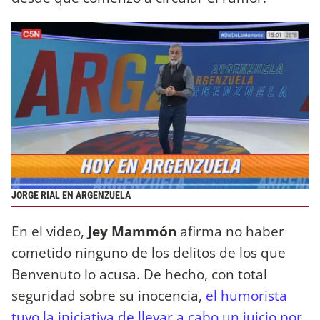
JORGE RIAL EN ARGENZUELA
En el video,
Jey Mammón
afirma no haber
cometido ninguno de los delitos de los que
Benvenuto lo acusa. De hecho, con total
seguridad sobre su inocencia,
el humorista
tuvo la iniciativa de llevar a cabo un juicio por