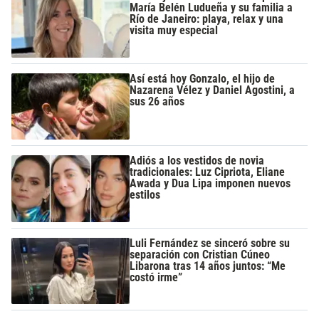
María Belén Ludueña y su familia a
Río de Janeiro: playa, relax y una
visita muy especial
Así está hoy Gonzalo, el hijo de
Nazarena Vélez y Daniel Agostini, a
sus 26 años
Adiós a los vestidos de novia
tradicionales: Luz Cipriota, Eliane
Awada y Dua Lipa imponen nuevos
estilos
Luli Fernández se sinceró sobre su
separación con Cristian Cúneo
Libarona tras 14 años juntos: “Me
costó irme”