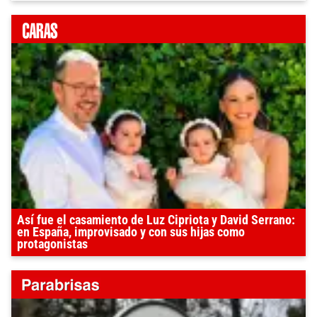
Así fue el casamiento de Luz Cipriota y David Serrano:
en España, improvisado y con sus hijas como
protagonistas