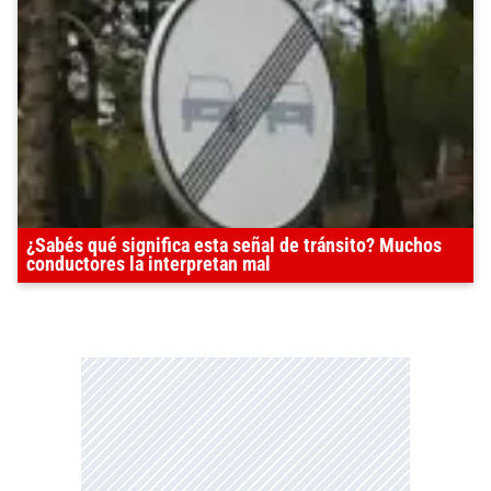
¿Sabés qué significa esta señal de tránsito? Muchos
conductores la interpretan mal