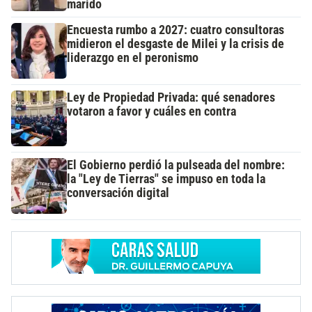
marido
Encuesta rumbo a 2027: cuatro consultoras
midieron el desgaste de Milei y la crisis de
liderazgo en el peronismo
Ley de Propiedad Privada: qué senadores
votaron a favor y cuáles en contra
El Gobierno perdió la pulseada del nombre:
la "Ley de Tierras" se impuso en toda la
conversación digital