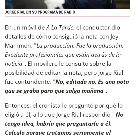
JORGE RIAL EN SU PROGRAMA DE RADIO
En un móvil de
A La Tarde
, el conductor dio
detalles de cómo consiguió la nota con Jey
Mammón. "
La producción. Fue la producción.
Excelente profesionales que están detrás de la
noticia
". El movilero le consultó sobre la
posibilidad de editar la nota, pero Jorge Rial
fue contundente: "
No, editada no. Es una nota
que se graba para que salga mañana
".
Entonces, el cronista le preguntó por qué lo
eligió a él, a lo que Jorge Rial respondió: "
No
tengo idea, habría que preguntarle a él.
Calculo porque tratamos seriamente el