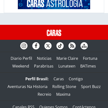
Diario Perfil
Noticias
Marie Claire
Fortuna
Weekend
Parabrisas
Lunateen
BATimes
Perfil Brasil:
Caras
Contigo
Aventuras Na Historia
Rolling Stone
Sport Buzz
Recreio
Maxima
Canales RSS
Quienes Somos
Contáctenos