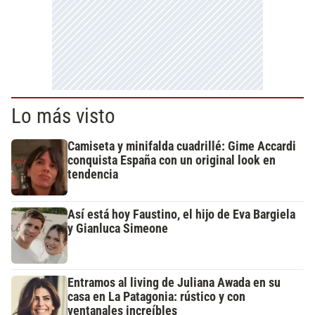
Lo más visto
Camiseta y minifalda cuadrillé: Gime Accardi
conquista España con un original look en
tendencia
Así está hoy Faustino, el hijo de Eva Bargiela
y Gianluca Simeone
Entramos al living de Juliana Awada en su
casa en La Patagonia: rústico y con
ventanales increíbles