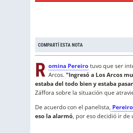
COMPARTÍ ESTA NOTA
R
omina Pereiro
tuvo que ser int
Arcos.
"Ingresó a Los Arcos m
estaba del todo bien y estaba pasa
Záffora sobre la situación que atravie
De acuerdo con el panelista,
Pereiro
eso la alarmó
, por eso decidió ir de