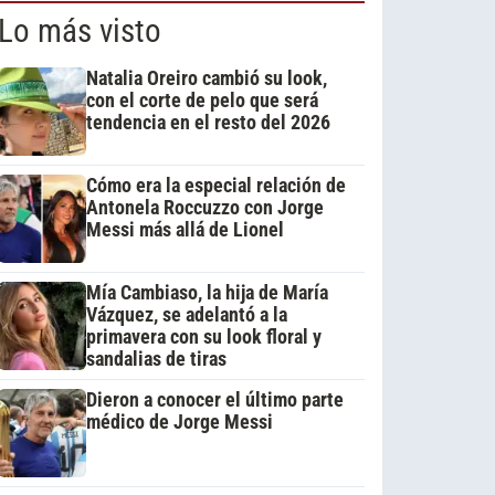
Lo más visto
Natalia Oreiro cambió su look,
con el corte de pelo que será
tendencia en el resto del 2026
Cómo era la especial relación de
Antonela Roccuzzo con Jorge
Messi más allá de Lionel
Mía Cambiaso, la hija de María
Vázquez, se adelantó a la
primavera con su look floral y
sandalias de tiras
Dieron a conocer el último parte
médico de Jorge Messi