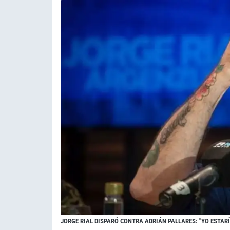
JORGE RIAL DISPARÓ CONTRA ADRIÁN PALLARES: "YO ESTAR