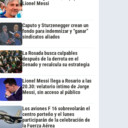
Lionel Messi
Caputo y Sturzenegger crean un
fondo para indemnizar y “ganar”
sindicatos aliados
La Rosada busca culpables
después de la derrota en el
Senado y recalcula su estrategia
Lionel Messi llega a Rosario a las
20.30: velatorio íntimo de Jorge
Messi, sin acceso al público
Los aviones F 16 sobrevolarán el
centro porteño y el lunes
participarán de la celebración de
la Fuerza Aérea