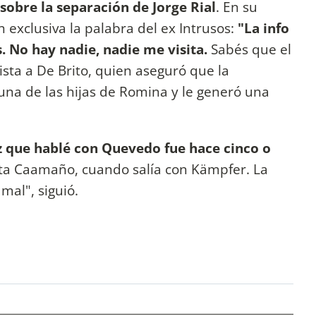
sobre la separación de Jorge Rial
. En su
n exclusiva la palabra del ex Intrusos:
"La info
. No hay nadie, nadie me visita.
Sabés que el
odista a De Brito, quien aseguró que la
 una de las hijas de Romina y le generó una
z que hablé con Quevedo fue hace cinco o
ta Caamaño, cuando salía con Kämpfer. La
mal", siguió.