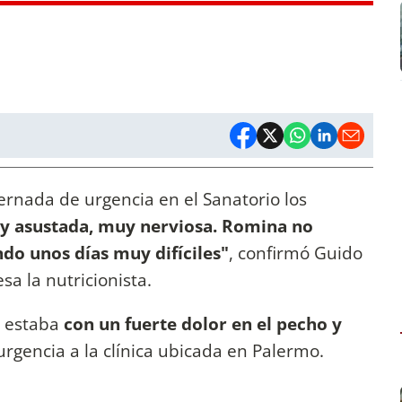
ernada de urgencia en el Sanatorio los
uy asustada, muy nerviosa. Romina no
ndo unos días muy difíciles"
, confirmó Guido
sa la nutricionista.
estaba
con un fuerte dolor en el pecho y
 urgencia a la clínica ubicada en Palermo.