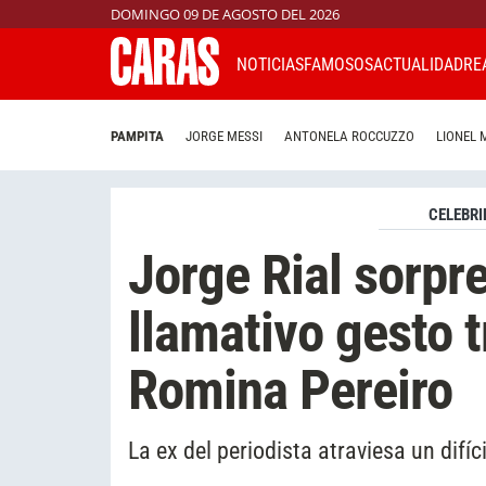
DOMINGO 09 DE AGOSTO DEL 2026
NOTICIAS
FAMOSOS
ACTUALIDAD
RE
PAMPITA
JORGE MESSI
ANTONELA ROCCUZZO
LIONEL 
CELEBRI
Jorge Rial sorpr
llamativo gesto t
Romina Pereiro
La ex del periodista atraviesa un difí