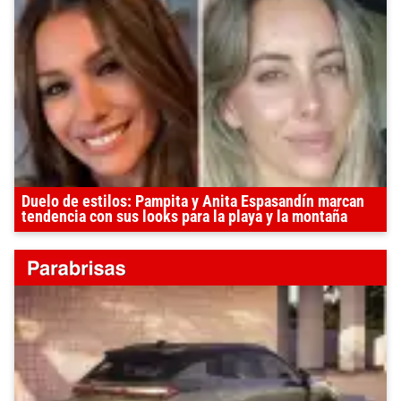
Duelo de estilos: Pampita y Anita Espasandín marcan
tendencia con sus looks para la playa y la montaña