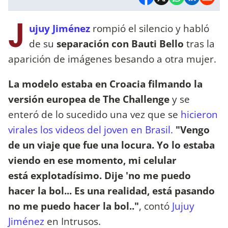
J
ujuy Jiménez
rompió el silencio y habló
de su
separación con Bauti Bello
tras la
aparición de imágenes besando a otra mujer.
La modelo estaba en Croacia filmando la
versión europea de The Challenge
y se
enteró de lo sucedido una vez que se
hicieron
virales los videos del joven en Brasil.
"Vengo
de un viaje que fue una locura. Yo lo estaba
viendo en ese momento, mi celular
está explotadísimo. Dije 'no me puedo
hacer la bol... Es una realidad, está pasando
no me puedo hacer la bol.."
, contó
Jujuy
Jiménez
en Intrusos.