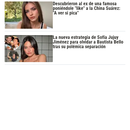
Descubrieron al ex de una famosa
poniéndole "like" a la China Suárez:
"A ver si pica"
La nueva estrategia de Sofía Jujuy
Jiménez para olvidar a Bautista Bello
tras su polémica separación