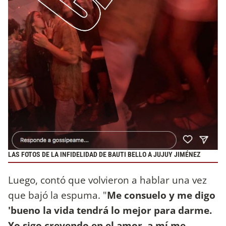
LAS FOTOS DE LA INFIDELIDAD DE BAUTI BELLO A JUJUY JIMÉNEZ
Luego, contó que volvieron a hablar una vez
que bajó la espuma. "
Me consuelo y me digo
'bueno la vida tendrá lo mejor para darme.
Yo sigo creyendo en el amor, a mí me