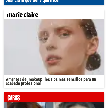
Justicia lo que tiene que hacer"
Amantes del makeup: los tips más sencillos para un
acabado profesional