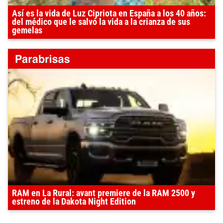
Así es la vida de Luz Cipriota en España a los 40 años:
del médico que le salvó la vida a la crianza de sus
gemelas
RAM en La Rural: avant premiere de la RAM 2500 y
estreno de la Dakota Night Edition