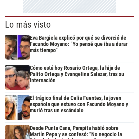
Lo más visto
Eva Bargiela explicó por qué se divorció de
Facundo Moyano: “Yo pensé que iba a durar
más tiempo”
Cómo está hoy Rosario Ortega, la hija de
Palito Ortega y Evangelina Salazar, tras su
internación
El trágico final de Celia Fuentes, la joven
española que estuvo con Facundo Moyano y
murió tras un escándalo
Desde Punta Cana, Pampita habló sobre
Martín Pepa y se confesó: "No negocio la