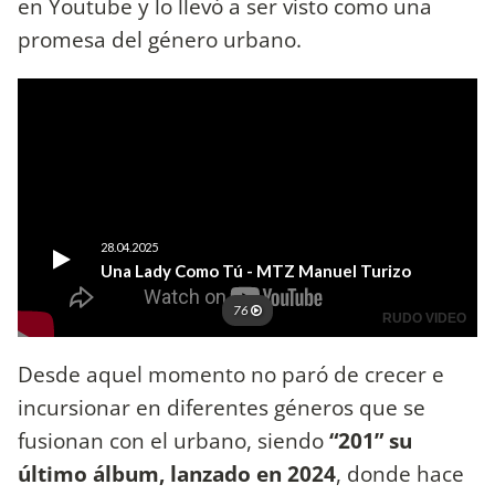
en Youtube y lo llevó a ser visto como una
promesa del género urbano.
Desde aquel momento no paró de crecer e
incursionar en diferentes géneros que se
fusionan con el urbano, siendo
“201” su
último álbum, lanzado en 2024
, donde hace