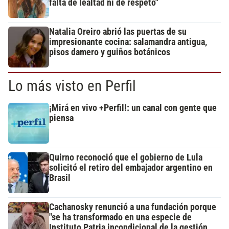
falta de lealtad ni de respeto"
Natalia Oreiro abrió las puertas de su
impresionante cocina: salamandra antigua,
pisos damero y guiños botánicos
Lo más visto en Perfil
¡Mirá en vivo +Perfil!: un canal con gente que
piensa
Quirno reconoció que el gobierno de Lula
solicitó el retiro del embajador argentino en
Brasil
Cachanosky renunció a una fundación porque
"se ha transformado en una especie de
Instituto Patria incondicional de la gestión