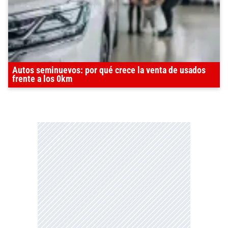
Autos seminuevos: por qué crece la venta de usados
frente a los 0km