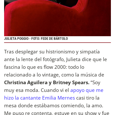
JULIETA POGGIO - FOTO: FEDE DE BÁRTOLO
Tras desplegar su histrionismo y simpatía
ante la lente del fotógrafo, Julieta dice que le
fascina lo que es flow 2000: todo lo
relacionado a lo vintage, como la música de
Christina Aguilera y Britney Spears.
“Soy
muy esa moda. Cuando vi el
apoyo que me
hizo la cantante Emilia Mernes
casi tiro la
mesa donde estábamos comiendo, la amo.
Me puso re contenta, estuve en su show y fue