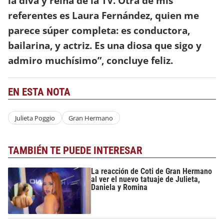
la diva y reina de la TV. Otra de mis
referentes es Laura Fernández, quien me
parece súper completa: es conductora,
bailarina, y actriz. Es una diosa que sigo y
admiro muchísimo”, concluye feliz.
EN ESTA NOTA
Julieta Poggio
Gran Hermano
TAMBIÉN TE PUEDE INTERESAR
La reacción de Coti de Gran Hermano
al ver el nuevo tatuaje de Julieta,
Daniela y Romina