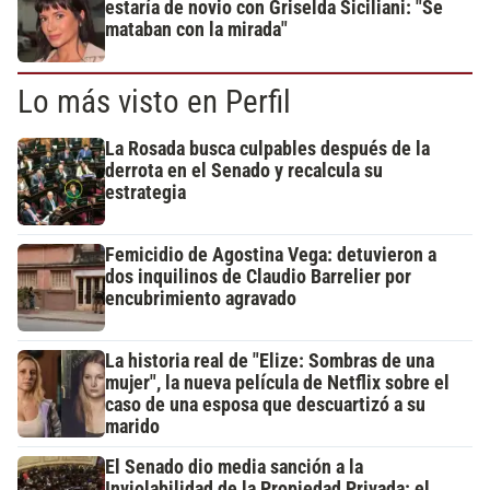
estaría de novio con Griselda Siciliani: "Se
mataban con la mirada"
Lo más visto en Perfil
La Rosada busca culpables después de la
derrota en el Senado y recalcula su
estrategia
Femicidio de Agostina Vega: detuvieron a
dos inquilinos de Claudio Barrelier por
encubrimiento agravado
La historia real de "Elize: Sombras de una
mujer", la nueva película de Netflix sobre el
caso de una esposa que descuartizó a su
marido
El Senado dio media sanción a la
Inviolabilidad de la Propiedad Privada: el