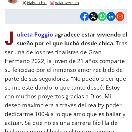
NaiVecchio
naiaravecchio
J
ulieta Poggio
agradece estar viviendo el
sueño por el que luchó desde chica.
Tras
ser una de los tres finalistas de Gran
Hermano 2022, la joven de 21 años comparte
su felicidad por el inmenso amor recibido de
parte de sus seguidores. “No puedo creer que
se me esté dando lo que tanto deseé. Estoy
con muchos proyectos gracias a Dios. Mi
deseo máximo era a través del reality poder
dedicarme 100% a lo que amo que es bailar y
actuar. Sé que no es una carrera fácil la de
bailarina pero el baile y el teatro siempre