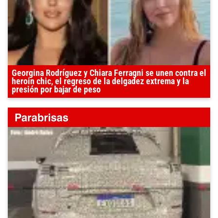
Georgina Rodríguez y Chiara Ferragni se unen contra el
heroin chic, el regreso de la delgadez extrema y la
presión por bajar de peso