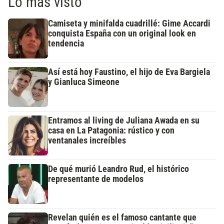
Lo más visto
Camiseta y minifalda cuadrillé: Gime Accardi
conquista España con un original look en
tendencia
Así está hoy Faustino, el hijo de Eva Bargiela
y Gianluca Simeone
Entramos al living de Juliana Awada en su
casa en La Patagonia: rústico y con
ventanales increíbles
De qué murió Leandro Rud, el histórico
representante de modelos
Revelan quién es el famoso cantante que