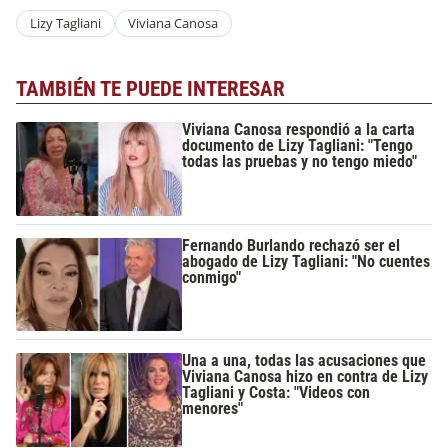
Lizy Tagliani
Viviana Canosa
TAMBIÉN TE PUEDE INTERESAR
Viviana Canosa respondió a la carta
documento de Lizy Tagliani: "Tengo
todas las pruebas y no tengo miedo"
Fernando Burlando rechazó ser el
abogado de Lizy Tagliani: "No cuentes
conmigo"
Una a una, todas las acusaciones que
Viviana Canosa hizo en contra de Lizy
Tagliani y Costa: "Videos con
menores"