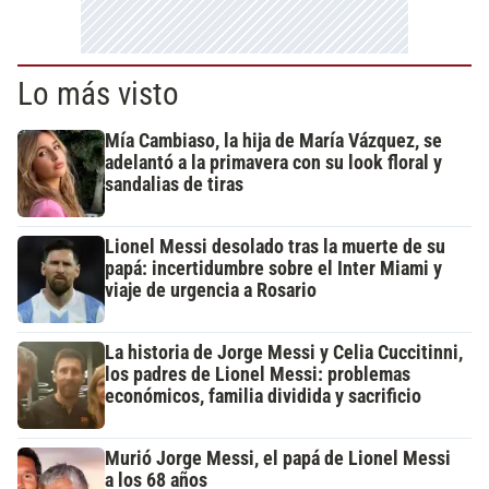
Lo más visto
Mía Cambiaso, la hija de María Vázquez, se
adelantó a la primavera con su look floral y
sandalias de tiras
Lionel Messi desolado tras la muerte de su
papá: incertidumbre sobre el Inter Miami y
viaje de urgencia a Rosario
La historia de Jorge Messi y Celia Cuccitinni,
los padres de Lionel Messi: problemas
económicos, familia dividida y sacrificio
Murió Jorge Messi, el papá de Lionel Messi
a los 68 años