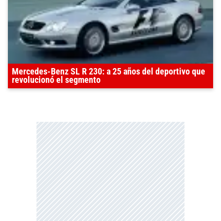
Mercedes-Benz SL R 230: a 25 años del deportivo que
revolucionó el segmento