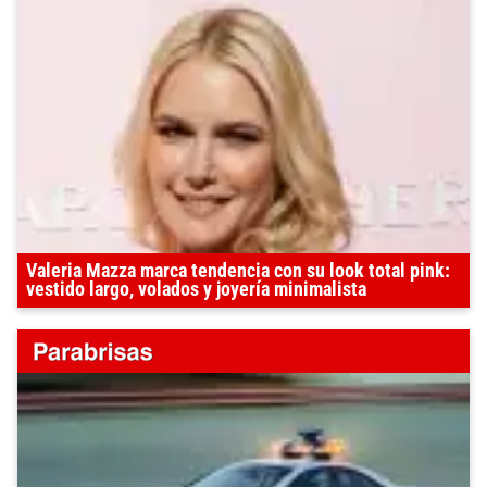
Valeria Mazza marca tendencia con su look total pink:
vestido largo, volados y joyería minimalista