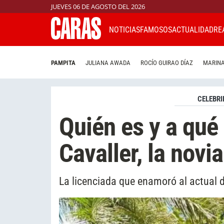
JUEVES 06 DE AGOSTO DEL 2026
NOTICIAS
FAMOSOS
ACTUALIDAD
RE
PAMPITA
JULIANA AWADA
ROCÍO GUIRAO DÍAZ
MARINA
CELEBRI
Quién es y a qué
Cavaller, la novi
La licenciada que enamoró al actual d