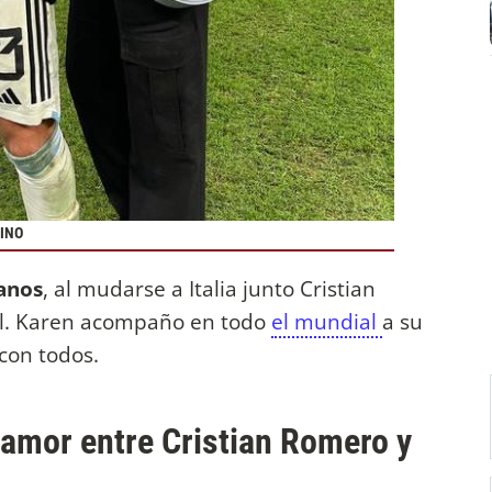
TINO
manos
, al mudarse a Italia junto Cristian
al. Karen acompaño en todo
el mundial
a su
 con todos.
 amor entre Cristian Romero y