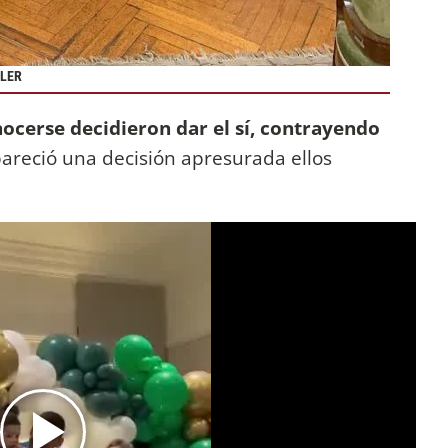
LLER
ocerse decidieron dar el sí, contrayendo
pareció una decisión apresurada ellos