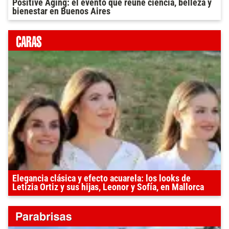
Positive Aging: el evento que reúne ciencia, belleza y
bienestar en Buenos Aires
Elegancia clásica y efecto acuarela: los looks de
Letizia Ortiz y sus hijas, Leonor y Sofía, en Mallorca