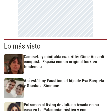
Lo más visto
Camiseta y minifalda cuadrillé: Gime Accardi
conquista España con un original look en
tendencia
Así está hoy Faustino, el hijo de Eva Bargiela
y Gianluca Simeone
Entramos al living de Juliana Awada en su
casa en La Patagonia: rústico y con