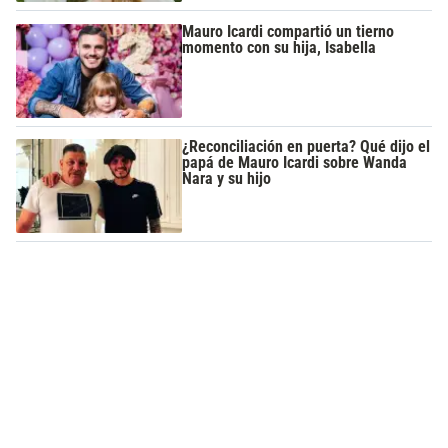
Mauro Icardi compartió un tierno
momento con su hija, Isabella
¿Reconciliación en puerta? Qué dijo el
papá de Mauro Icardi sobre Wanda
Nara y su hijo