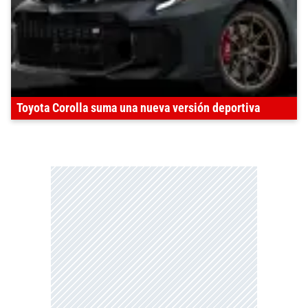
Toyota Corolla suma una nueva versión deportiva