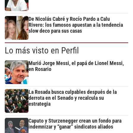
De Nicolás Cabré y Rocío Pardo a Calu
Rivero: los famosos apuestan a la tendencia
slow deco para sus casas
Lo más visto en Perfil
Murió Jorge Messi, el papá de Lionel Messi,
en Rosario
La Rosada busca culpables después de la
derrota en el Senado y recalcula su
estrategia
Caputo y Sturzenegger crean un fondo para
indemnizar y “ganar” sindicatos aliados