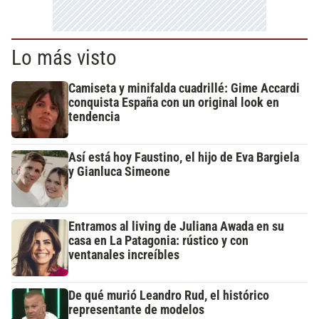
Lo más visto
Camiseta y minifalda cuadrillé: Gime Accardi
conquista España con un original look en
tendencia
Así está hoy Faustino, el hijo de Eva Bargiela
y Gianluca Simeone
Entramos al living de Juliana Awada en su
casa en La Patagonia: rústico y con
ventanales increíbles
De qué murió Leandro Rud, el histórico
representante de modelos