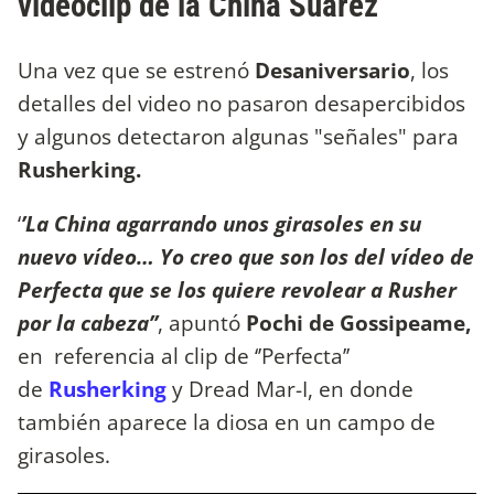
videoclip de la China Suárez
Una vez que se estrenó
Desaniversario
, los
detalles del video no pasaron desapercibidos
y algunos detectaron algunas "señales" para
Rusherking.
‘
’La China agarrando unos girasoles en su
nuevo vídeo… Yo creo que son los del vídeo de
Perfecta que se los quiere revolear a Rusher
por la cabeza’’
, apuntó
Pochi de Gossipeame,
en referencia al clip de ‘’Perfecta’’
de
Rusherking
y Dread Mar-I, en donde
también aparece la diosa en un campo de
girasoles.