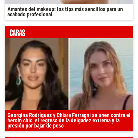
Amantes del makeup: los tips más sencillos para un
acabado profesional
Georgina Rodríguez y Chiara Ferragni se unen contra el
heroin chic, el regreso de la delgadez extrema y la
presión por bajar de peso