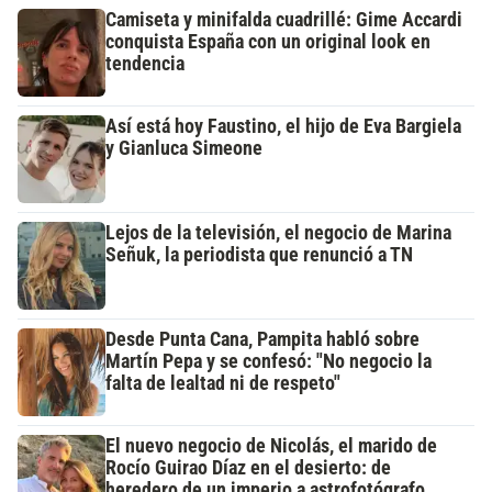
Camiseta y minifalda cuadrillé: Gime Accardi
conquista España con un original look en
tendencia
Así está hoy Faustino, el hijo de Eva Bargiela
y Gianluca Simeone
Lejos de la televisión, el negocio de Marina
Señuk, la periodista que renunció a TN
Desde Punta Cana, Pampita habló sobre
Martín Pepa y se confesó: "No negocio la
falta de lealtad ni de respeto"
El nuevo negocio de Nicolás, el marido de
Rocío Guirao Díaz en el desierto: de
heredero de un imperio a astrofotógrafo