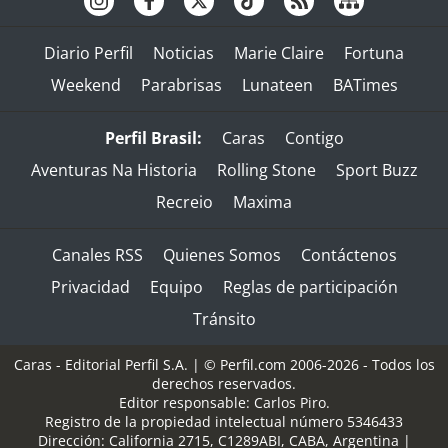
Diario Perfil
Noticias
Marie Claire
Fortuna
Weekend
Parabrisas
Lunateen
BATimes
Perfil Brasil:
Caras
Contigo
Aventuras Na Historia
Rolling Stone
Sport Buzz
Recreio
Maxima
Canales RSS
Quienes Somos
Contáctenos
Privacidad
Equipo
Reglas de participación
Tránsito
Caras - Editorial Perfil S.A.
| © Perfil.com 2006-2026 - Todos los
derechos reservados.
Editor responsable: Carlos Piro.
Registro de la propiedad intelectual número 5346433
Dirección:
California 2715
,
C1289ABI
,
CABA, Argentina
|