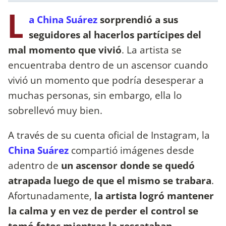
L
a China Suárez
sorprendió a sus
seguidores al hacerlos partícipes del
mal momento que vivió
. La artista se
encuentraba dentro de un ascensor cuando
vivió un momento que podría desesperar a
muchas personas, sin embargo, ella lo
sobrellevó muy bien.
A través de su cuenta oficial de Instagram, la
China Suárez
compartió imágenes desde
adentro de
un ascensor donde se quedó
atrapada luego de que el mismo se trabara
.
Afortunadamente,
la artista logró mantener
la calma y en vez de perder el control se
tomó fotos mientras la rescataban
.