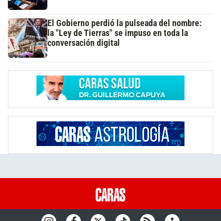
El Gobierno perdió la pulseada del nombre:
la "Ley de Tierras" se impuso en toda la
conversación digital