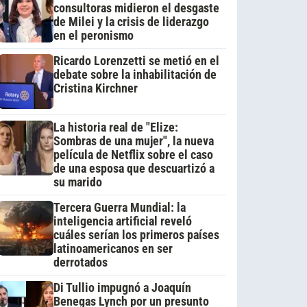
consultoras midieron el desgaste
de Milei y la crisis de liderazgo
en el peronismo
Ricardo Lorenzetti se metió en el
debate sobre la inhabilitación de
Cristina Kirchner
La historia real de "Elize:
Sombras de una mujer", la nueva
película de Netflix sobre el caso
de una esposa que descuartizó a
su marido
Tercera Guerra Mundial: la
inteligencia artificial reveló
cuáles serían los primeros países
latinoamericanos en ser
derrotados
Di Tullio impugnó a Joaquín
Benegas Lynch por un presunto