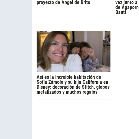
proyecto de Ángel de Brito
vez junto a
de Agaporni
Bauti
Así es la increíble habitación de
Sofía Zámolo y su hija California en
Disney: decoración de Stitch, globos
metalizados y muchos regalos