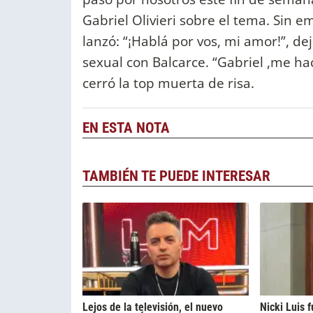
Gabriel Olivieri sobre el tema. Sin e
lanzó: “¡Hablá por vos, mi amor!”, d
sexual con Balcarce. “Gabriel ,me ha
cerró la top muerta de risa.
EN ESTA NOTA
TAMBIÉN TE PUEDE INTERESAR
Lejos de la televisión, el nuevo
Nicki Luis