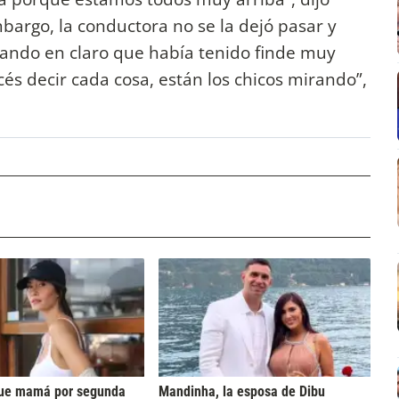
mbargo, la conductora no se la dejó pasar y
ejando en claro que había tenido finde muy
cés decir cada cosa, están los chicos mirando”,
 fue mamá por segunda
Mandinha, la esposa de Dibu