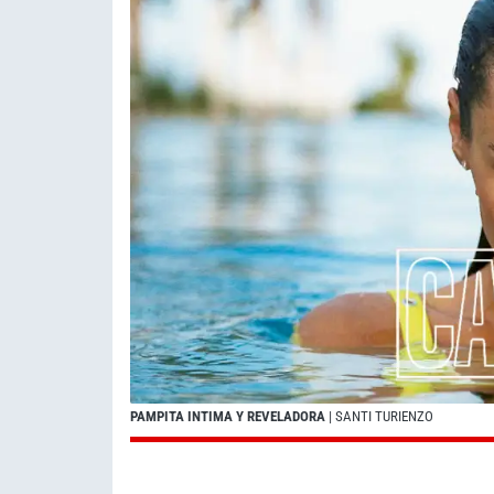
PAMPITA INTIMA Y REVELADORA
| SANTI TURIENZO