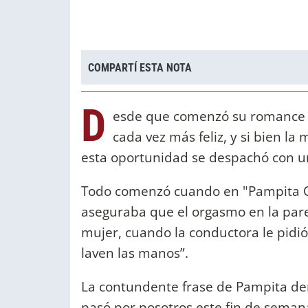
COMPARTÍ ESTA NOTA
D
esde que comenzó su romance 
cada vez más feliz, y si bien l
esta oportunidad se despachó con u
Todo comenzó cuando en "Pampita O
aseguraba que el orgasmo en la par
mujer, cuando la conductora le pidió
laven las manos”.
La contundente frase de Pampita der
pasó por nosotros este fin de seman