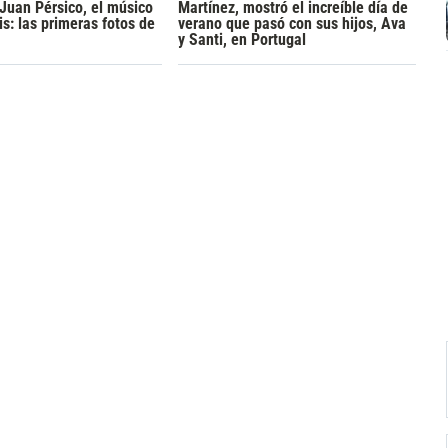
 Juan Pérsico, el músico
Martínez, mostró el increíble día de
s: las primeras fotos de
verano que pasó con sus hijos, Ava
y Santi, en Portugal