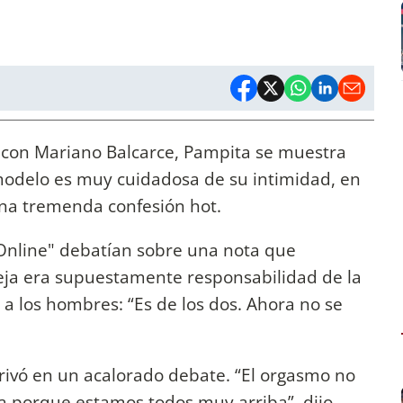
con Mariano Balcarce, Pampita se muestra
a modelo es muy cuidadosa de su intimidad, en
na tremenda confesión hot.
nline" debatían sobre una nota que
eja era supuestamente responsabilidad de la
 a los hombres: “Es de los dos. Ahora no se
ivó en un acalorado debate. “El orgasmo no
a porque estamos todos muy arriba”, dijo