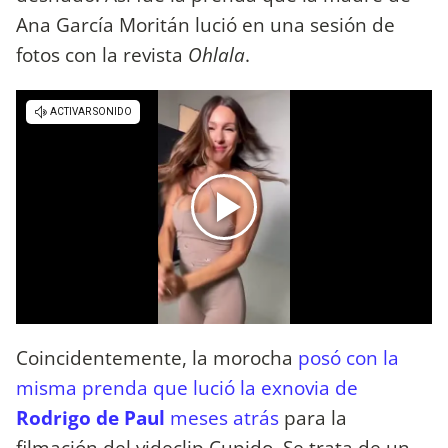
Ana García Moritán lució en una sesión de
fotos con la revista
Ohlala
.
Coincidentemente, la morocha
posó con la
misma prenda que lució la exnovia de
Rodrigo de Paul
meses atrás
para la
filmación del videclip Cupido. Se trata de un