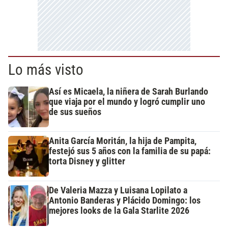
Lo más visto
Así es Micaela, la niñera de Sarah Burlando
que viaja por el mundo y logró cumplir uno
de sus sueños
Anita García Moritán, la hija de Pampita,
festejó sus 5 años con la familia de su papá:
torta Disney y glitter
De Valeria Mazza y Luisana Lopilato a
Antonio Banderas y Plácido Domingo: los
mejores looks de la Gala Starlite 2026