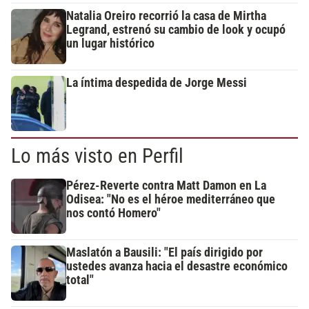
Natalia Oreiro recorrió la casa de Mirtha
Legrand, estrenó su cambio de look y ocupó
un lugar histórico
La íntima despedida de Jorge Messi
Lo más visto en Perfil
Pérez-Reverte contra Matt Damon en La
Odisea: "No es el héroe mediterráneo que
nos contó Homero"
Maslatón a Bausili: "El país dirigido por
ustedes avanza hacia el desastre económico
total"