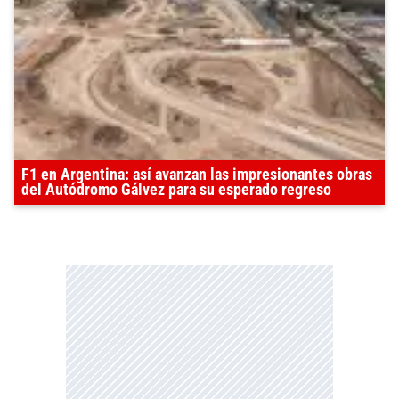
F1 en Argentina: así avanzan las impresionantes obras
del Autódromo Gálvez para su esperado regreso