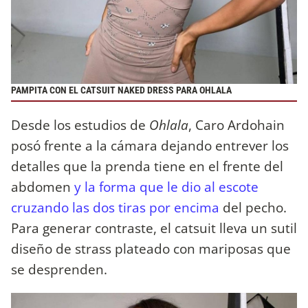
PAMPITA CON EL CATSUIT NAKED DRESS PARA OHLALA
Desde los estudios de
Ohlala
, Caro Ardohain
posó frente a la cámara dejando entrever los
detalles que la prenda tiene en el frente del
abdomen
y la forma que le dio al escote
cruzando las dos tiras por encima
del pecho.
Para generar contraste, el catsuit lleva un sutil
diseño de strass plateado con mariposas que
se desprenden.