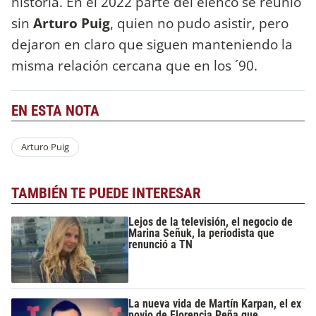
historia. En el 2022 parte del elenco se reunió
sin
Arturo Puig
, quien no pudo asistir, pero
dejaron en claro que siguen manteniendo la
misma relación cercana que en los ´90.
EN ESTA NOTA
Arturo Puig
TAMBIÉN TE PUEDE INTERESAR
Lejos de la televisión, el negocio de
Marina Señuk, la periodista que
renunció a TN
La nueva vida de Martín Karpan, el ex
novio de Florencia Peña que