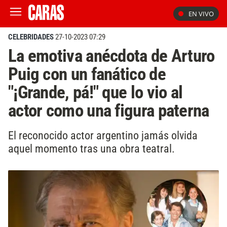
EN VIVO
CELEBRIDADES
27-10-2023 07:29
La emotiva anécdota de Arturo
Puig con un fanático de
"¡Grande, pá!" que lo vio al
actor como una figura paterna
El reconocido actor argentino jamás olvida
aquel momento tras una obra teatral.