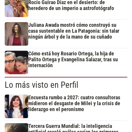
Rocío Guirao Díaz en el desierto: de
heredero de un imperio a astrofotógrafo
Juliana Awada mostró cómo construyó su
casa sustentable en La Patagonia: sin talar
ningún árbol y de la mano de su cuñado
Cómo está hoy Rosario Ortega, la hija de
Palito Ortega y Evangelina Salazar, tras su
internación
Lo más visto en Perfil
Encuesta rumbo a 2027: cuatro consultoras
midieron el desgaste de Milei y la crisis de
liderazgo en el peronismo
Tercera Guerra Mundial: la inteligencia
artificial reveló cuáles serían los primeros