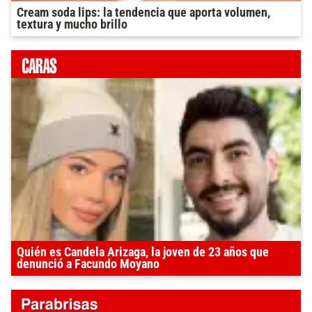
Cream soda lips: la tendencia que aporta volumen,
textura y mucho brillo
Quién es Candela Arizaga, la joven de 23 años que
denunció a Facundo Moyano