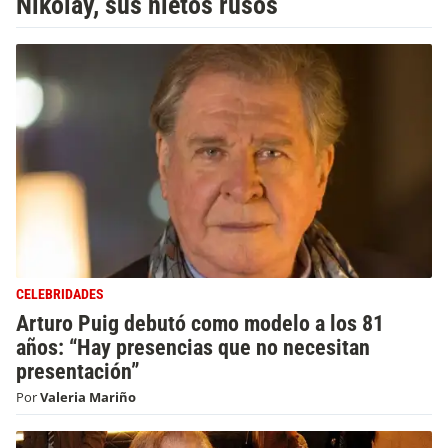
Nikolay, sus nietos rusos
CELEBRIDADES
Arturo Puig debutó como modelo a los 81
años: “Hay presencias que no necesitan
presentación”
Por
Valeria Mariño