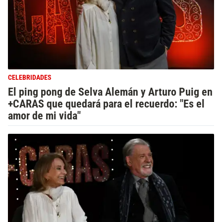
CELEBRIDADES
El ping pong de Selva Alemán y Arturo Puig en
+CARAS que quedará para el recuerdo: "Es el
amor de mi vida"