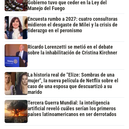
Gobierno tuvo que ceder en la Ley del
Manejo del Fuego
Encuesta rumbo a 2027: cuatro consultoras
midieron el desgaste de Milei y la crisis de
liderazgo en el peronismo
Ricardo Lorenzetti se metió en el debate
sobre la inhabilitación de Cristina Kirchner
La historia real de "Elize: Sombras de una
mujer", la nueva película de Netflix sobre el
caso de una esposa que descuartizó a su
marido
Tercera Guerra Mundial: la inteligencia
artificial reveló cuáles serían los primeros
países latinoamericanos en ser derrotados