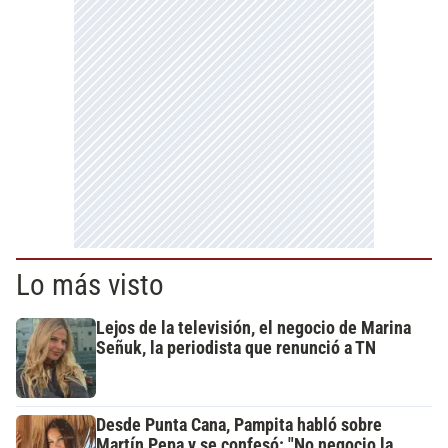
Lo más visto
Lejos de la televisión, el negocio de Marina
Señuk, la periodista que renunció a TN
Desde Punta Cana, Pampita habló sobre
Martín Pepa y se confesó: "No negocio la