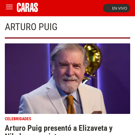
EN VIVO
ARTURO PUIG
CELEBRIDADES
Arturo Puig presentó a Elizaveta y