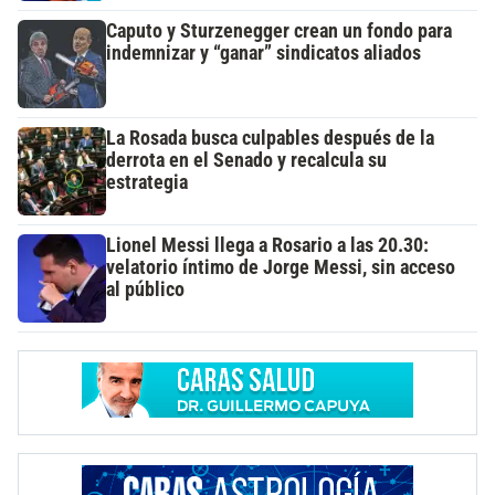
Caputo y Sturzenegger crean un fondo para
indemnizar y “ganar” sindicatos aliados
La Rosada busca culpables después de la
derrota en el Senado y recalcula su
estrategia
Lionel Messi llega a Rosario a las 20.30:
velatorio íntimo de Jorge Messi, sin acceso
al público