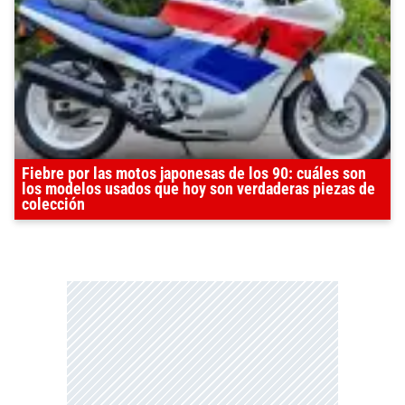
Fiebre por las motos japonesas de los 90: cuáles son
los modelos usados que hoy son verdaderas piezas de
colección