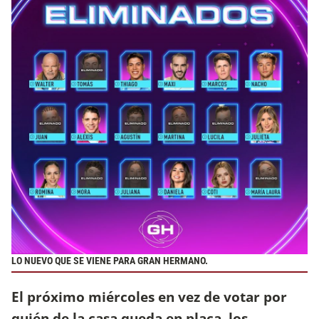
LO NUEVO QUE SE VIENE PARA GRAN HERMANO.
El próximo miércoles en vez de votar por
quién de la casa queda en placa, los