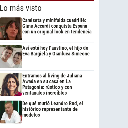
Lo más visto
Camiseta y minifalda cuadrillé:
Gime Accardi conquista España
con un original look en tendencia
Así está hoy Faustino, el hijo de
Eva Bargiela y Gianluca Simeone
Entramos al living de Juliana
Awada en su casa en La
Patagonia: rústico y con
ventanales increíbles
De qué murió Leandro Rud, el
histórico representante de
modelos