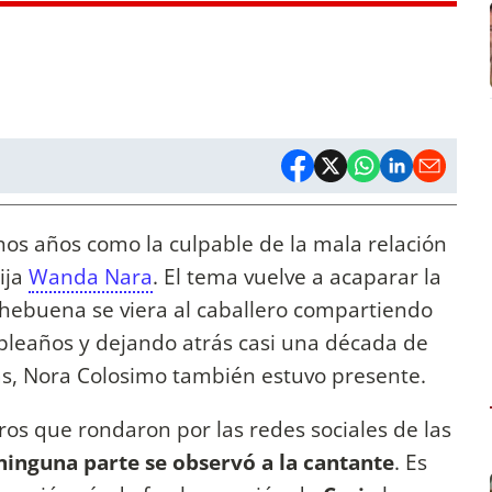
os años como la culpable de la mala relación
ija
Wanda Nara
. El tema vuelve a acaparar la
hebuena se viera al caballero compartiendo
pleaños y dejando atrás casi una década de
cas, Nora Colosimo también estuvo presente.
tros que rondaron por las redes sociales de las
ninguna parte se observó a la cantante
. Es