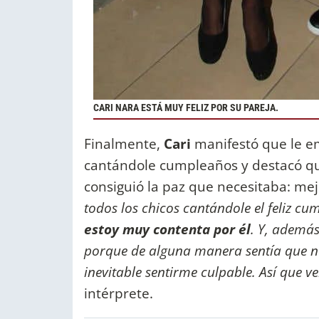
CARI NARA ESTÁ MUY FELIZ POR SU PAREJA.
Finalmente,
Cari
manifestó que le e
cantándole cumpleaños y destacó que
consiguió la paz que necesitaba: mej
todos los chicos cantándole el feliz c
estoy muy contenta por él
. Y, ademá
porque de alguna manera sentía que n
inevitable sentirme culpable. Así que ve
intérprete.