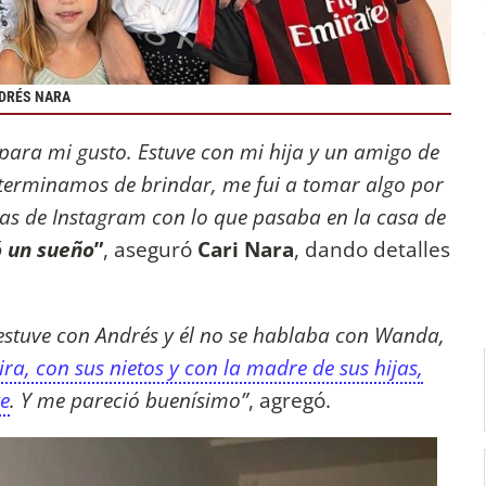
NDRÉS NARA
para mi gusto. Estuve con mi hija y un amigo de
 terminamos de brindar, me fui a tomar algo por
ias de Instagram con lo que pasaba en la casa de
ó un sueño
”
, aseguró
Cari Nara
, dando detalles
.
 estuve con Andrés y él no se hablaba con Wanda,
ira, con sus nietos y con la madre de sus hijas,
ge
. Y me pareció buenísimo”
, agregó.