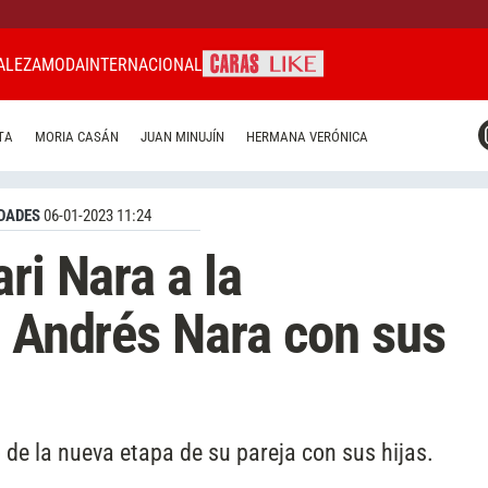
ALEZA
MODA
INTERNACIONAL
CARAS MIAMI
TA
MORIA CASÁN
JUAN MINUJÍN
HERMANA VERÓNICA
CARAS BRASIL
CARAS URUGUAY
DADES
06-01-2023 11:24
ri Nara a la
e Andrés Nara con sus
 de la nueva etapa de su pareja con sus hijas.