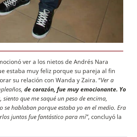
mocionó ver a los nietos de Andrés Nara
 estaba muy feliz porque su pareja al fin
orar su relación con Wanda y Zaira. “
Ver a
umpleaños,
de corazón, fue muy emocionante. Yo
s, siento que me saqué un peso de encima,
o se hablaban porque estaba yo en el medio. Era
rlos juntos fue fantástico para mí”
, concluyó la