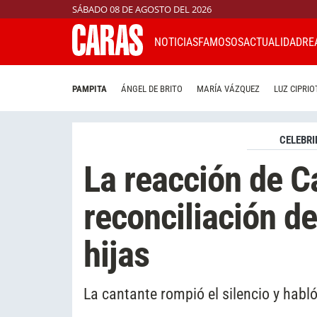
SÁBADO 08 DE AGOSTO DEL 2026
NOTICIAS
FAMOSOS
ACTUALIDAD
RE
PAMPITA
ÁNGEL DE BRITO
MARÍA VÁZQUEZ
LUZ CIPRIO
CELEBRI
La reacción de Ca
reconciliación d
hijas
La cantante rompió el silencio y habló