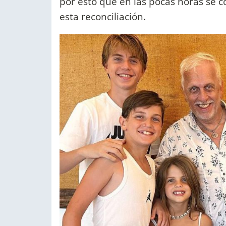
por esto que en las pocas horas se 
esta reconciliación.