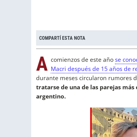
COMPARTÍ ESTA NOTA
A
comienzos de este año
se cono
Macri después de 15 años de r
durante meses circularon rumores de
tratarse de una de las parejas más 
argentino.