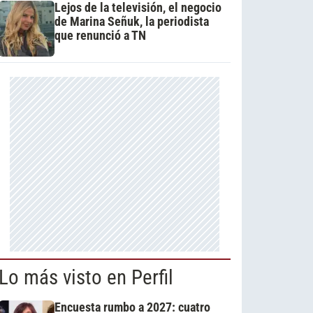
Lejos de la televisión, el negocio
de Marina Señuk, la periodista
que renunció a TN
Lo más visto en Perfil
Encuesta rumbo a 2027: cuatro