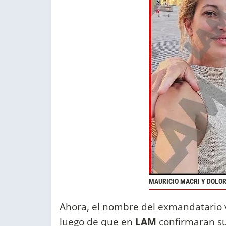
MAURICIO MACRI Y DOLOR
Ahora, el nombre del exmandatario v
luego de que en
LAM
confirmaran s