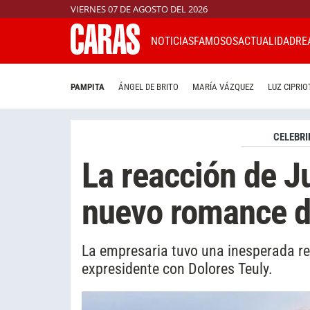
VIERNES 07 DE AGOSTO DEL 2026
NOTICIAS
FAMOSOS
ACTUALIDAD
RE
PAMPITA
ÁNGEL DE BRITO
MARÍA VÁZQUEZ
LUZ CIPRIO
CELEBRI
La reacción de J
nuevo romance d
La empresaria tuvo una inesperada res
expresidente con Dolores Teuly.