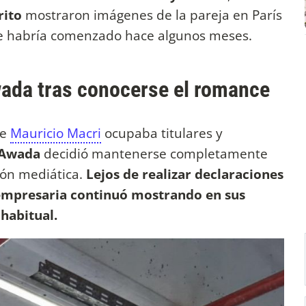
rito
mostraron imágenes de la pareja en París
que habría comenzado hace algunos meses.
wada tras conocerse el romance
de
Mauricio Macri
ocupaba titulares y
 Awada
decidió mantenerse completamente
ión mediática.
Lejos de realizar declaraciones
 empresaria continuó mostrando en sus
 habitual.