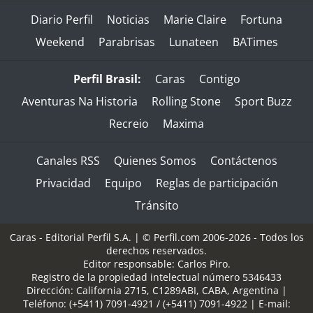
Diario Perfil
Noticias
Marie Claire
Fortuna
Weekend
Parabrisas
Lunateen
BATimes
Perfil Brasil:
Caras
Contigo
Aventuras Na Historia
Rolling Stone
Sport Buzz
Recreio
Maxima
Canales RSS
Quienes Somos
Contáctenos
Privacidad
Equipo
Reglas de participación
Tránsito
Caras - Editorial Perfil S.A.
| © Perfil.com 2006-2026 - Todos los
derechos reservados.
Editor responsable: Carlos Piro.
Registro de la propiedad intelectual número 5346433
Dirección:
California 2715
,
C1289ABI
,
CABA, Argentina
|
Teléfono:
(+5411) 7091-4921
/
(+5411) 7091-4922
| E-mail: