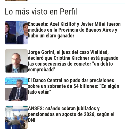
Lo más visto en Perfil
Encuesta: Axel Kicillof y Javier Milei fueron
medidos en la Provincia de Buenos Aires y
hubo un claro ganador
Jorge Gorini, el juez del caso Vialidad,
declaró que Cristina Kirchner está pagando
las consecuencias de cometer "un delito
comprobado"
El Banco Central no pudo dar precisiones
sobre un sobrante de $4 billones: "En algún
lado están"
ANSES: cuándo cobran jubilados y
pensionados en agosto de 2026, según el
DNI