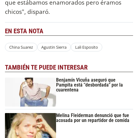
que estábamos enamorados pero éramos
chicos", disparó.
EN ESTA NOTA
China Suarez
Agustin Sierra
Lali Esposito
TAMBIÉN TE PUEDE INTERESAR
Benjamín Vicuña aseguró que
Pampita está "desbordada" por la
cuarentena
Melina Fleiderman denunció que fue
acosada por un repartidor de comida