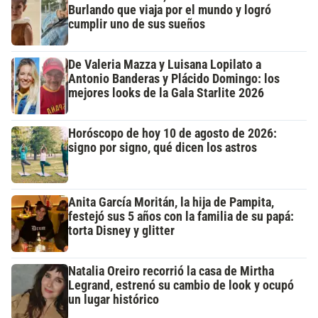
Burlando que viaja por el mundo y logró
cumplir uno de sus sueños
De Valeria Mazza y Luisana Lopilato a
Antonio Banderas y Plácido Domingo: los
mejores looks de la Gala Starlite 2026
Horóscopo de hoy 10 de agosto de 2026:
signo por signo, qué dicen los astros
Anita García Moritán, la hija de Pampita,
festejó sus 5 años con la familia de su papá:
torta Disney y glitter
Natalia Oreiro recorrió la casa de Mirtha
Legrand, estrenó su cambio de look y ocupó
un lugar histórico