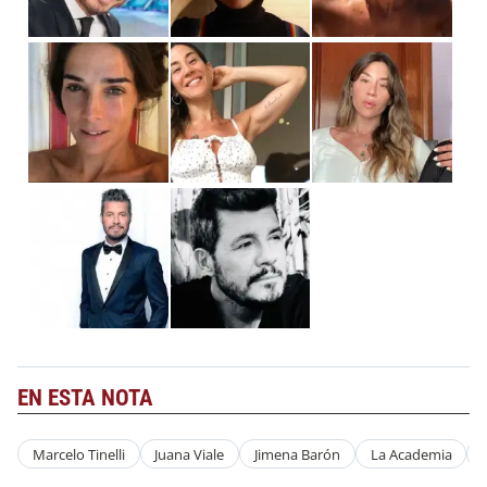
EN ESTA NOTA
Marcelo Tinelli
Juana Viale
Jimena Barón
La Academia