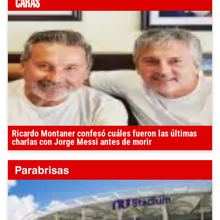
Ricardo Montaner confesó cuáles fueron las últimas
charlas con Jorge Messi antes de morir