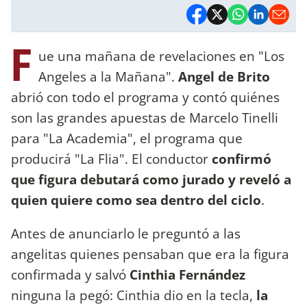
F
ue una mañana de revelaciones en "Los
Angeles a la Mañana".
Angel de Brito
abrió con todo el programa y contó quiénes
son las grandes apuestas de Marcelo Tinelli
para "La Academia", el programa que
producirá "La Flia". El conductor
confirmó
que figura debutará como jurado y reveló a
quien quiere como sea dentro del ciclo
.
Antes de anunciarlo le preguntó a las
angelitas quienes pensaban que era la figura
confirmada y salvó
Cinthia Fernández
ninguna la pegó: Cinthia dio en la tecla,
la