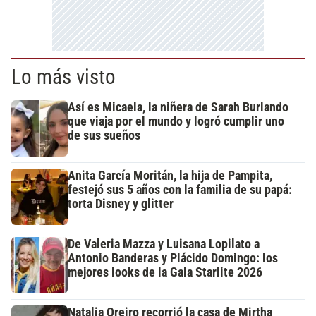
Lo más visto
Así es Micaela, la niñera de Sarah Burlando
que viaja por el mundo y logró cumplir uno
de sus sueños
Anita García Moritán, la hija de Pampita,
festejó sus 5 años con la familia de su papá:
torta Disney y glitter
De Valeria Mazza y Luisana Lopilato a
Antonio Banderas y Plácido Domingo: los
mejores looks de la Gala Starlite 2026
Natalia Oreiro recorrió la casa de Mirtha