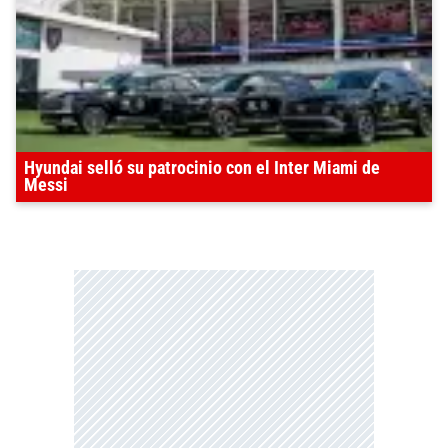
Hyundai selló su patrocinio con el Inter Miami de
Messi