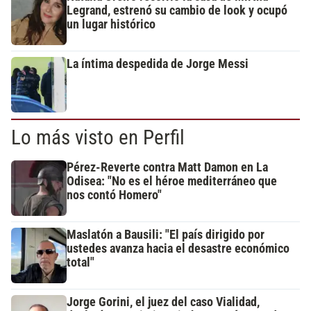
Legrand, estrenó su cambio de look y ocupó
un lugar histórico
La íntima despedida de Jorge Messi
Lo más visto en Perfil
Pérez-Reverte contra Matt Damon en La
Odisea: "No es el héroe mediterráneo que
nos contó Homero"
Maslatón a Bausili: "El país dirigido por
ustedes avanza hacia el desastre económico
total"
Jorge Gorini, el juez del caso Vialidad,