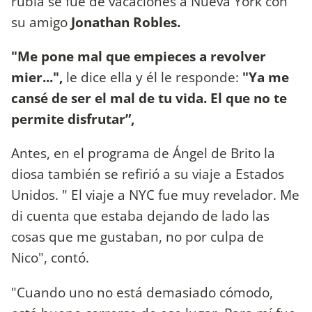
rubia se fue de vacaciones a Nueva York con
su amigo
Jonathan Robles.
"Me pone mal que empieces a revolver
mier...",
le dice ella y él le responde:
"Ya me
cansé de ser el mal de tu vida. El que no te
permite disfrutar”,
Antes, en el programa de Ángel de Brito la
diosa también se refirió a su viaje a Estados
Unidos. " El viaje a NYC fue muy revelador. Me
di cuenta que estaba dejando de lado las
cosas que me gustaban, no por culpa de
Nico", contó.
"Cuando uno no está demasiado cómodo,