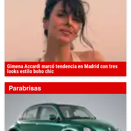
Gimena Accardi marcó tendencia en Madrid con tres
looks estilo boho chic