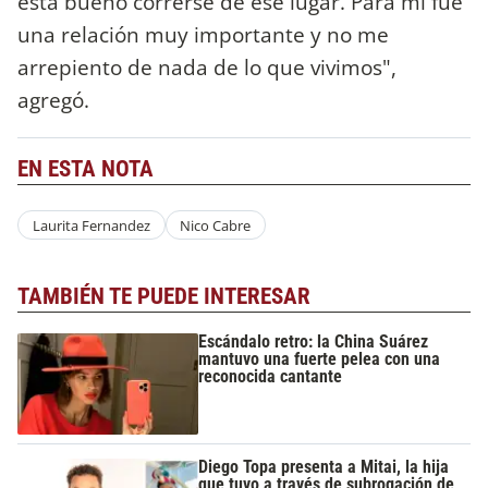
está bueno correrse de ese lugar. Para mí fue
una relación muy importante y no me
arrepiento de nada de lo que vivimos",
agregó.
EN ESTA NOTA
Laurita Fernandez
Nico Cabre
TAMBIÉN TE PUEDE INTERESAR
Escándalo retro: la China Suárez
mantuvo una fuerte pelea con una
reconocida cantante
Diego Topa presenta a Mitai, la hija
que tuvo a través de subrogación de