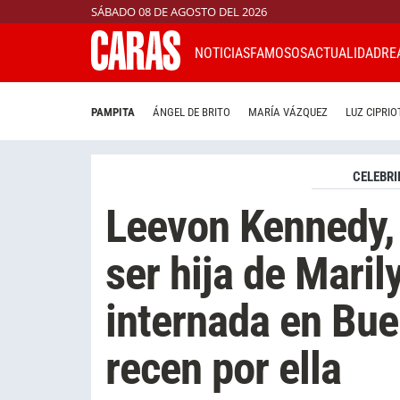
SÁBADO 08 DE AGOSTO DEL 2026
NOTICIAS
FAMOSOS
ACTUALIDAD
RE
PAMPITA
ÁNGEL DE BRITO
MARÍA VÁZQUEZ
LUZ CIPRIO
CELEBRI
Leevon Kennedy, 
ser hija de Mari
internada en Bue
recen por ella