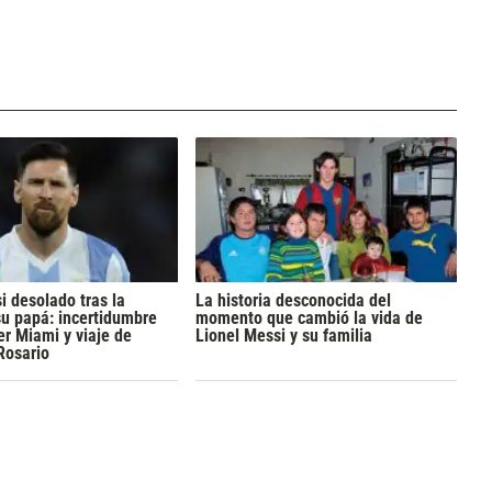
i desolado tras la
La historia desconocida del
u papá: incertidumbre
momento que cambió la vida de
er Miami y viaje de
Lionel Messi y su familia
Rosario