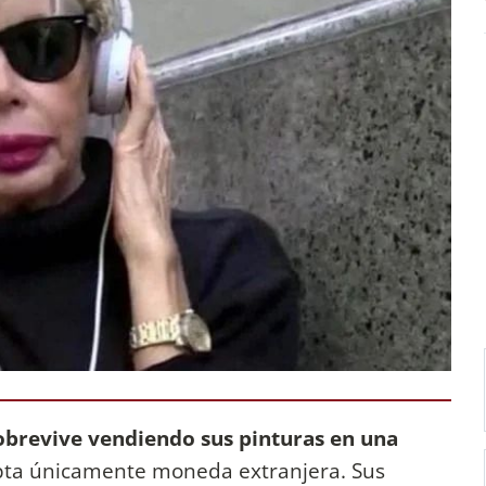
brevive vendiendo sus pinturas en una
pta únicamente moneda extranjera. Sus