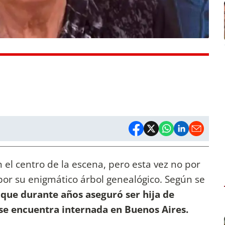
n el centro de la escena, pero esta vez no por
 por su enigmático árbol genealógico. Según se
 que durante años aseguró ser hija de
se encuentra internada en Buenos Aires.