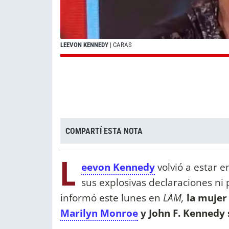
LEEVON KENNEDY
| CARAS
COMPARTÍ ESTA NOTA
L
eevon Kennedy
volvió a estar e
sus explosivas declaraciones ni
informó este lunes en
LAM,
la mujer
Marilyn Monroe
y John F. Kennedy 