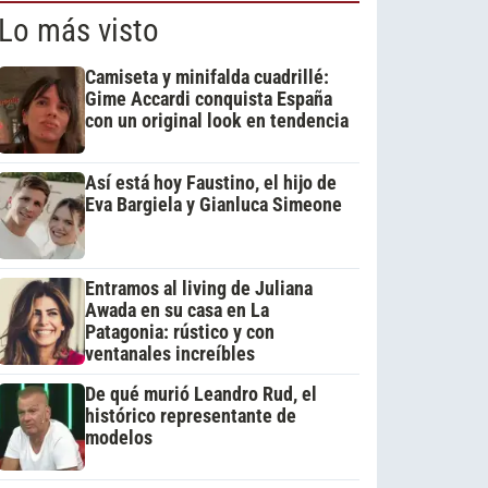
Lo más visto
Camiseta y minifalda cuadrillé:
Gime Accardi conquista España
con un original look en tendencia
Así está hoy Faustino, el hijo de
Eva Bargiela y Gianluca Simeone
Entramos al living de Juliana
Awada en su casa en La
Patagonia: rústico y con
ventanales increíbles
De qué murió Leandro Rud, el
histórico representante de
modelos