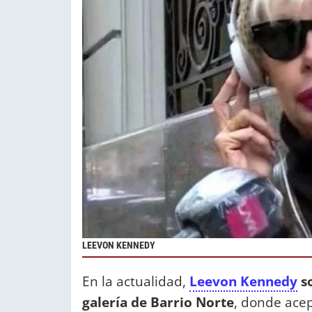
LEEVON KENNEDY
En la actualidad,
Leevon Kennedy
so
galería de Barrio Norte
, donde ace