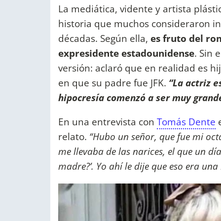
La mediática, vidente y artista plás
historia que muchos consideraron in
décadas. Según ella,
es fruto del ro
expresidente estadounidense
. Sin
versión: aclaró que en realidad es h
en que su padre fue JFK.
“La actriz e
hipocresía comenzó a ser muy grand
En una entrevista con
Tomás Dente
e
relato.
“Hubo un señor, que fue mi oct
me llevaba de las narices, el que un día
madre?’. Yo ahí le dije que eso era una