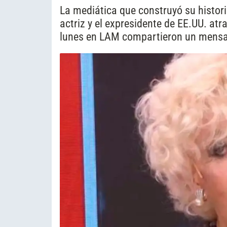
La mediática que construyó su histori
actriz y el expresidente de EE.UU. at
lunes en LAM compartieron un mensaj