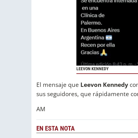
LEEVON KENNEDY
El mensaje que
Leevon Kennedy
com
sus seguidores, que rápidamente c
AM
EN ESTA NOTA