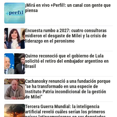
¡Mirá en vivo +Perfil!: un canal con gente que
piensa
Encuesta rumbo a 2027: cuatro consultoras
midieron el desgaste de Milei y la crisis de
liderazgo en el peronismo
Quirno reconoció que el gobierno de Lula
solicitó el retiro del embajador argentino en
Brasil
Cachanosky renunció a una fundación porque
"se ha transformado en una especie de
Instituto Patria incondicional de la gestión
de Milei"
Tercera Guerra Mundial: la inteligencia
artificial reveló cuáles serían los primeros