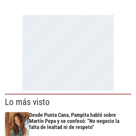
Lo más visto
Desde Punta Cana, Pampita habló sobre
Martín Pepa y se confesó: "No negocio la
falta de lealtad ni de respeto"