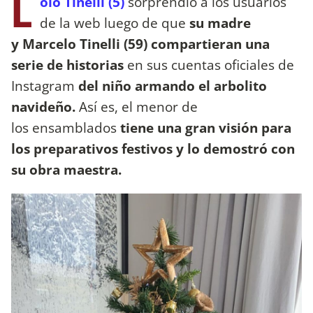
L
olo Tinelli (5)
sorprendió a los usuarios
de la web luego de que
su madre
y Marcelo Tinelli (59) compartieran una
serie de historias
en sus cuentas oficiales de
Instagram
del niño armando el arbolito
navideño.
Así es, el menor de
los ensamblados
tiene una gran visión para
los preparativos festivos y lo demostró con
su obra maestra.