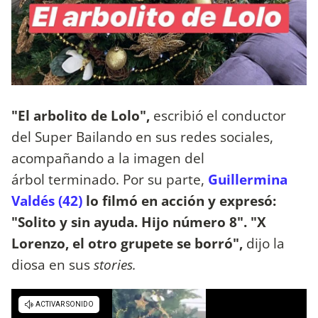
"El arbolito de Lolo",
escribió el conductor
del Super Bailando en sus redes sociales,
acompañando a la imagen del
árbol terminado. Por su parte,
Guillermina
Valdés (42)
lo filmó en acción y expresó:
"Solito y sin ayuda. Hijo número 8". "X
Lorenzo, el otro grupete se borró",
dijo la
diosa en sus
stories.