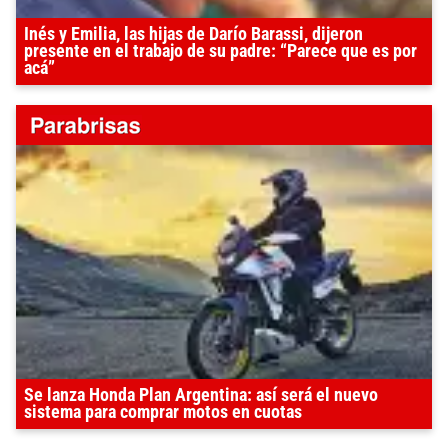
Inés y Emilia, las hijas de Darío Barassi, dijeron
presente en el trabajo de su padre: “Parece que es por
acá”
Se lanza Honda Plan Argentina: así será el nuevo
sistema para comprar motos en cuotas