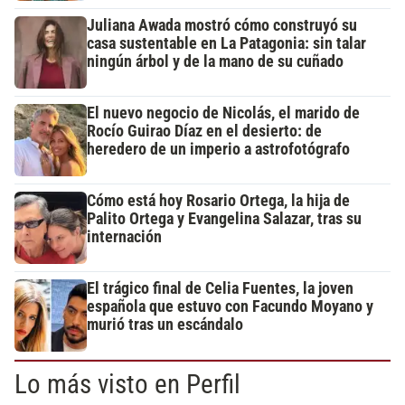
Juliana Awada mostró cómo construyó su
casa sustentable en La Patagonia: sin talar
ningún árbol y de la mano de su cuñado
El nuevo negocio de Nicolás, el marido de
Rocío Guirao Díaz en el desierto: de
heredero de un imperio a astrofotógrafo
Cómo está hoy Rosario Ortega, la hija de
Palito Ortega y Evangelina Salazar, tras su
internación
El trágico final de Celia Fuentes, la joven
española que estuvo con Facundo Moyano y
murió tras un escándalo
Lo más visto en Perfil