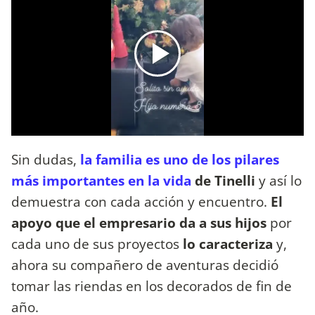
Sin dudas,
la familia es uno de los pilares
más importantes en la vida
de Tinelli
y así lo
demuestra con cada acción y encuentro.
El
apoyo que el empresario da a sus hijos
por
cada uno de sus proyectos
lo caracteriza
y,
ahora su compañero de aventuras decidió
tomar las riendas en los decorados de fin de
año.