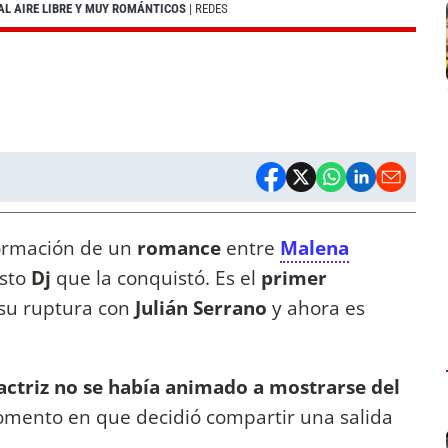
L AIRE LIBRE Y MUY ROMÁNTICOS
| REDES
formación de un
romance
entre
Malena
sto
Dj
que la conquistó. Es el
primer
 su ruptura con
Julián Serrano
y ahora es
actriz no se había animado a mostrarse del
ento en que decidió compartir una salida