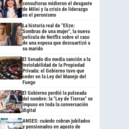
consultoras midieron el desgaste
de Milei y la crisis de liderazgo
en el peronismo
La historia real de "Elize:
Sombras de una mujer", la nueva
película de Netflix sobre el caso
de una esposa que descuartizó a
su marido
El Senado dio media sanción a la
Inviolabilidad de la Propiedad
Privada: el Gobierno tuvo que
ceder en la Ley del Manejo del
Fuego
El Gobierno perdió la pulseada
del nombre: la "Ley de Tierras" se
impuso en toda la conversación
digital
ANSES: cuándo cobran jubilados
y pensionados en agosto de