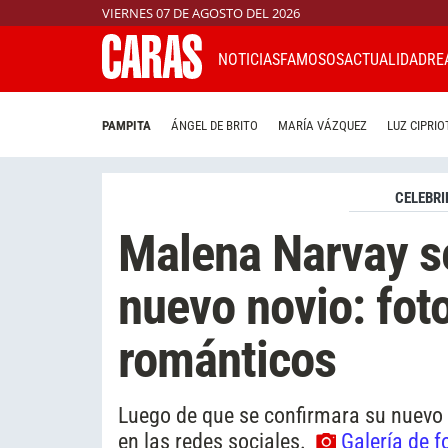
VIERNES 07 DE AGOSTO DEL 2026
NOTICIAS
FAMOSOS
ACTUALIDAD
RE
PAMPITA
ÁNGEL DE BRITO
MARÍA VÁZQUEZ
LUZ CIPRIO
CELEBRI
Malena Narvay s
nuevo novio: foto
románticos
Luego de que se confirmara su nuevo
en las redes sociales.
Galería de f