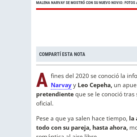
MALENA NARVAY SE MOSTRÓ CON SU NUEVO NOVIO: FOTOS A
COMPARTÍ ESTA NOTA
A
fines del 2020 se conoció la in
Narvay
y
Leo Cepeha,
un apue
pretendiente
que se le conoció tras
oficial.
Pese a que ya salen hace tiempo,
la 
todo con su pareja, hasta ahora,
mom
romántica al aire libre.