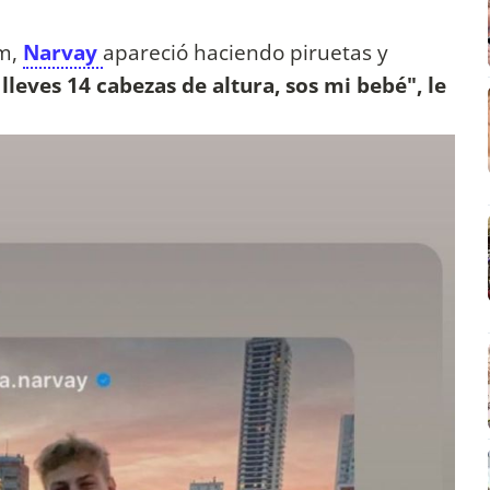
m,
Narvay
apareció haciendo piruetas y
eves 14 cabezas de altura, sos mi bebé", le