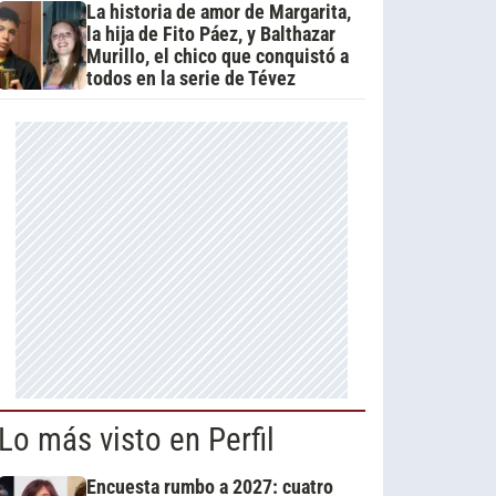
La historia de amor de Margarita,
la hija de Fito Páez, y Balthazar
Murillo, el chico que conquistó a
todos en la serie de Tévez
Lo más visto en Perfil
Encuesta rumbo a 2027: cuatro