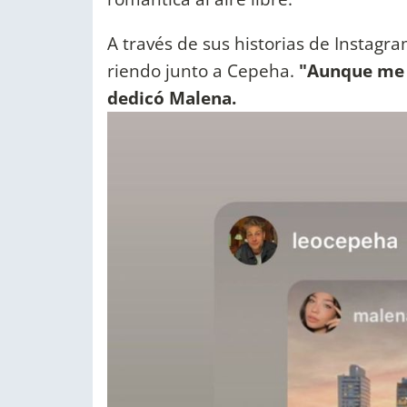
A través de sus historias de Instagra
riendo junto a Cepeha.
"Aunque me ll
dedicó Malena.