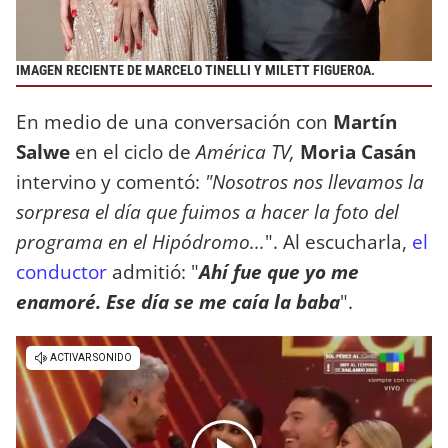
IMAGEN RECIENTE DE MARCELO TINELLI Y MILETT FIGUEROA.
En medio de una conversación con
Martín
Salwe
en el ciclo de
América TV,
Moria Casán
intervino y comentó:
"Nosotros nos llevamos la
sorpresa el día que fuimos a hacer la foto del
programa en el Hipódromo...
". Al escucharla,
el
conductor
admitió: "
Ahí fue que yo me
enamoré. Ese día se me caía la baba
".