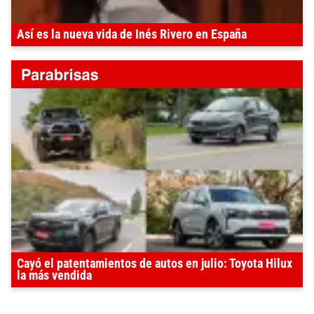
Así es la nueva vida de Inés Rivero en España
Cayó el patentamientos de autos en julio: Toyota Hilux
la más vendida