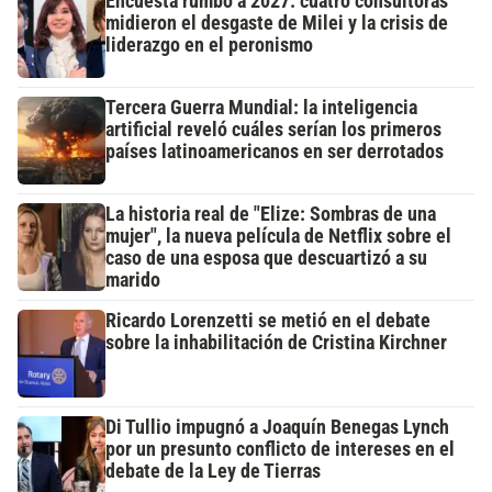
Encuesta rumbo a 2027: cuatro consultoras
midieron el desgaste de Milei y la crisis de
liderazgo en el peronismo
Tercera Guerra Mundial: la inteligencia
artificial reveló cuáles serían los primeros
países latinoamericanos en ser derrotados
La historia real de "Elize: Sombras de una
mujer", la nueva película de Netflix sobre el
caso de una esposa que descuartizó a su
marido
Ricardo Lorenzetti se metió en el debate
sobre la inhabilitación de Cristina Kirchner
Di Tullio impugnó a Joaquín Benegas Lynch
por un presunto conflicto de intereses en el
debate de la Ley de Tierras