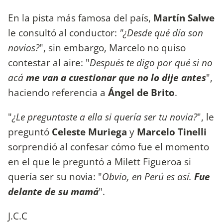
En la pista más famosa del país,
Martín Salwe
le consultó al conductor:
"¿Desde qué día son
novios?
", sin embargo, Marcelo no quiso
contestar al aire: "
Después te digo por qué si no
acá
me van a cuestionar que no lo dije antes
",
haciendo referencia a
Ángel de Brito
.
"
¿Le preguntaste a ella si quería ser tu novia?
", le
preguntó
Celeste Muriega
y
Marcelo Tinelli
sorprendió al confesar cómo fue el momento
en el que le preguntó a Milett Figueroa si
quería ser su novia: "
Obvio, en Perú es así.
Fue
delante de su mamá
".
J.C.C