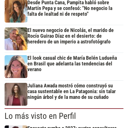
Desde Punta Cana, Pampita habló sobre
Martín Pepa y se confesó: "No negocio la
falta de lealtad ni de respeto"
El nuevo negocio de Nicolás, el marido de
Rocío Guirao Díaz en el desierto: de
heredero de un imperio a astrofotógrafo
El look casual chic de María Belén Ludueña
en Brasil que adelanta las tendencias del
verano
Juliana Awada mostró cómo construyó su
casa sustentable en La Patagonia: sin talar
ningún árbol y de la mano de su cuñado
Lo más visto en Perfil