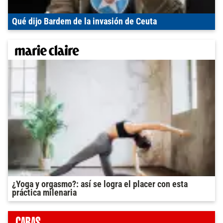
Qué dijo Bardem de la invasión de Ceuta
¿Yoga y orgasmo?: así se logra el placer con esta
práctica milenaria