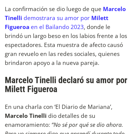
La confirmación se dio luego de que
Marcelo
Tinelli
demostrara su amor por
Milett
Figueroa
en el Bailando 2023
, donde le
brindó un largo beso en los labios frente a los
espectadores. Esta muestra de afecto causó
gran revuelo en las redes sociales, quienes
brindaron apoyo a la nueva pareja.
Marcelo Tinelli declaró su amor por
Milett Figueroa
En una charla con ‘El Diario de Mariana’,
Marcelo Tinelli
dio detalles de su
enamoramiento:
“No sé por qué se dio ahora.
Pero yo siempre digo que aprendí durante todo