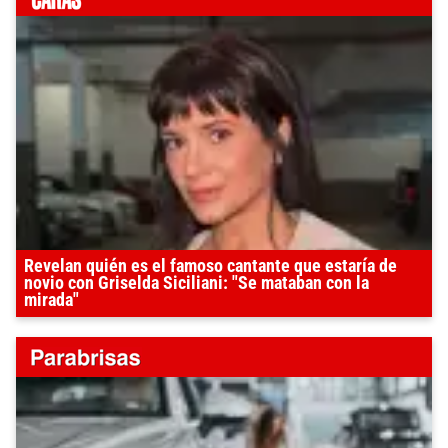
Revelan quién es el famoso cantante que estaría de
novio con Griselda Siciliani: "Se mataban con la
mirada"