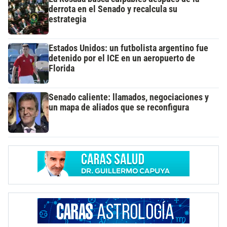
derrota en el Senado y recalcula su
estrategia
Estados Unidos: un futbolista argentino fue
detenido por el ICE en un aeropuerto de
Florida
Senado caliente: llamados, negociaciones y
un mapa de aliados que se reconfigura