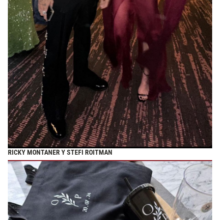
RICKY MONTANER Y STEFI ROITMAN