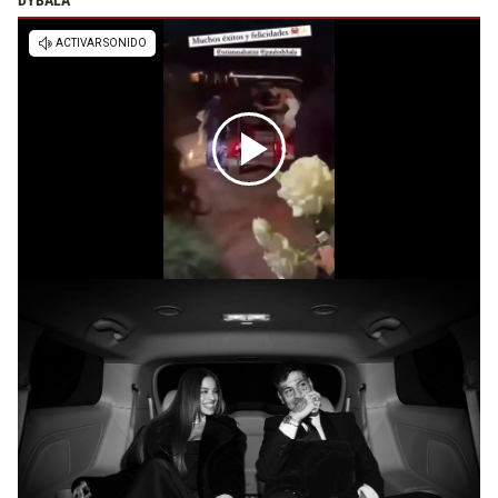
DYBALA