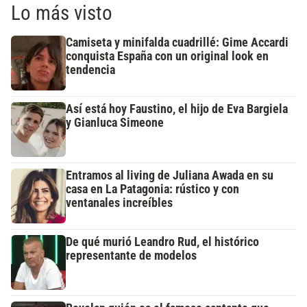
Lo más visto
Camiseta y minifalda cuadrillé: Gime Accardi
conquista España con un original look en
tendencia
Así está hoy Faustino, el hijo de Eva Bargiela
y Gianluca Simeone
Entramos al living de Juliana Awada en su
casa en La Patagonia: rústico y con
ventanales increíbles
De qué murió Leandro Rud, el histórico
representante de modelos