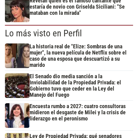
Revelan quién es el famoso cantante que
estaría de novio con Griselda Siciliani: "Se
mataban con la mirada"
Lo más visto en Perfil
La historia real de "Elize: Sombras de una
mujer", la nueva película de Netflix sobre el
caso de una esposa que descuartizó a su
marido
El Senado dio media sanción a la
Inviolabilidad de la Propiedad Privada: el
Gobierno tuvo que ceder en la Ley del
Manejo del Fuego
Encuesta rumbo a 2027: cuatro consultoras
midieron el desgaste de Milei y la crisis de
liderazgo en el peronismo
Ley de Propiedad Privada: qué senadores