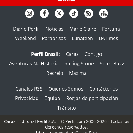
Diario Perfil
Noticias
Marie Claire
Fortuna
Weekend
Parabrisas
Lunateen
BATimes
Perfil Brasil:
Caras
Contigo
Aventuras Na Historia
Rolling Stone
Sport Buzz
Recreio
Maxima
Canales RSS
Quienes Somos
Contáctenos
Privacidad
Equipo
Reglas de participación
Tránsito
Caras - Editorial Perfil S.A.
| © Perfil.com 2006-2026 - Todos los
derechos reservados.
Editor responsable: Carlos Piro.