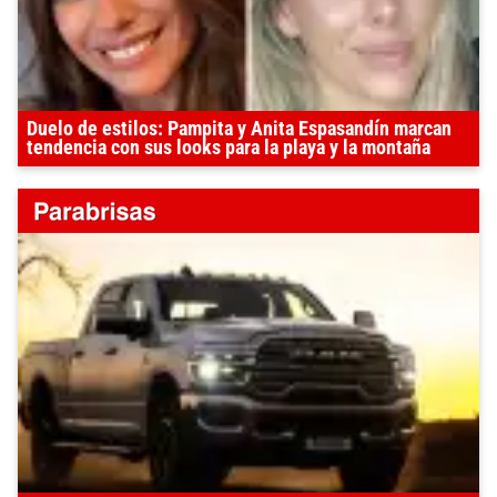
Duelo de estilos: Pampita y Anita Espasandín marcan
tendencia con sus looks para la playa y la montaña