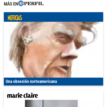
MÁS EN
Una obsesión norteamericana