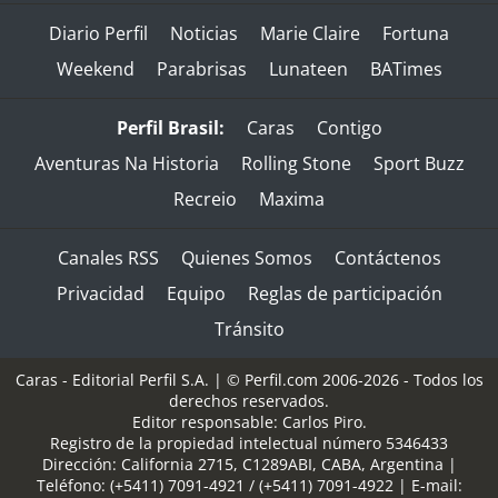
Diario Perfil
Noticias
Marie Claire
Fortuna
Weekend
Parabrisas
Lunateen
BATimes
Perfil Brasil:
Caras
Contigo
Aventuras Na Historia
Rolling Stone
Sport Buzz
Recreio
Maxima
Canales RSS
Quienes Somos
Contáctenos
Privacidad
Equipo
Reglas de participación
Tránsito
Caras - Editorial Perfil S.A.
| © Perfil.com 2006-2026 - Todos los
derechos reservados.
Editor responsable: Carlos Piro.
Registro de la propiedad intelectual número 5346433
Dirección:
California 2715
,
C1289ABI
,
CABA, Argentina
|
Teléfono:
(+5411) 7091-4921
/
(+5411) 7091-4922
| E-mail: