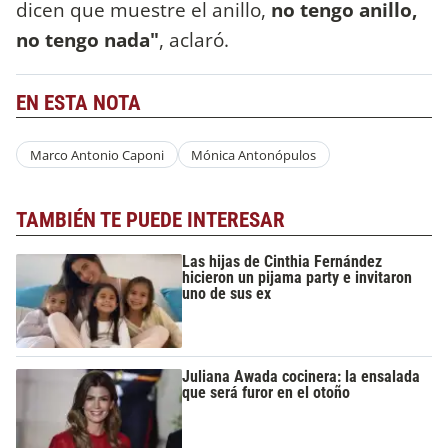
dicen que muestre el anillo,
no tengo anillo,
no tengo nada"
, aclaró.
EN ESTA NOTA
Marco Antonio Caponi
Mónica Antonópulos
TAMBIÉN TE PUEDE INTERESAR
Las hijas de Cinthia Fernández
hicieron un pijama party e invitaron
uno de sus ex
Juliana Awada cocinera: la ensalada
que será furor en el otoño