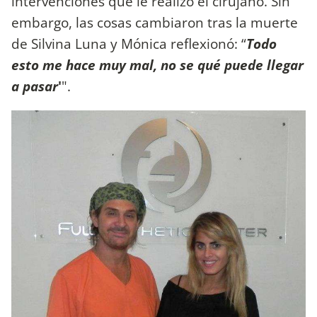
intervenciones que le realizó el cirujano. Sin
embargo, las cosas cambiaron tras la muerte
de Silvina Luna y Mónica reflexionó: “
Todo
esto me hace muy mal, no se qué puede llegar
a pasar
'
".