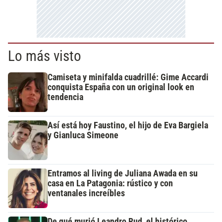
Lo más visto
Camiseta y minifalda cuadrillé: Gime Accardi
conquista España con un original look en
tendencia
Así está hoy Faustino, el hijo de Eva Bargiela
y Gianluca Simeone
Entramos al living de Juliana Awada en su
casa en La Patagonia: rústico y con
ventanales increíbles
De qué murió Leandro Rud, el histórico