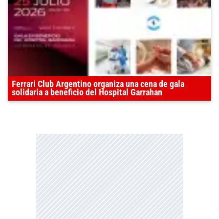
Ferrari Club Argentino organiza una cena de gala
solidaria a beneficio del Hospital Garrahan