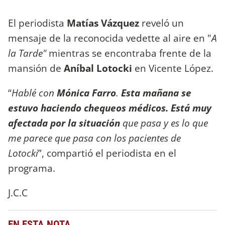
El periodista
Matías Vázquez
reveló un
mensaje de la reconocida vedette al aire en "
A
la Tarde"
mientras se encontraba frente de la
mansión de
Aníbal Lotocki
en Vicente López.
“
Hablé con
Mónica Farro
.
Esta mañana se
estuvo haciendo chequeos médicos. Está muy
afectada por la situación
que pasa y es lo que
me parece que pasa con los pacientes de
Lotocki
”, compartió el periodista en el
programa.
J.C.C
EN ESTA NOTA