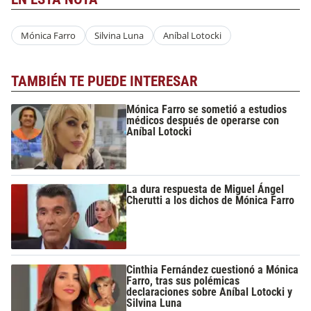
Mónica Farro
Silvina Luna
Aníbal Lotocki
TAMBIÉN TE PUEDE INTERESAR
Mónica Farro se sometió a estudios
médicos después de operarse con
Aníbal Lotocki
La dura respuesta de Miguel Ángel
Cherutti a los dichos de Mónica Farro
Cinthia Fernández cuestionó a Mónica
Farro, tras sus polémicas
declaraciones sobre Aníbal Lotocki y
Silvina Luna