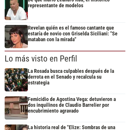
representante de modelos
Revelan quién es el famoso cantante que
estaría de novio con Griselda Siciliani: "Se
mataban con la mirada"
Lo más visto en Perfil
La Rosada busca culpables después de la
derrota en el Senado y recalcula su
estrategia
Femicidio de Agostina Vega: detuvieron a
dos inquilinos de Claudio Barrelier por
encubrimiento agravado
La historia real de "Elize: Sombras de una