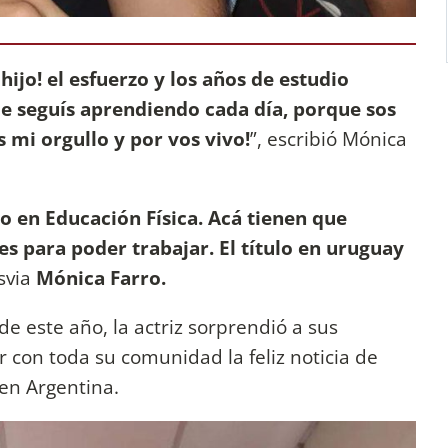
 hijo! el esfuerzo y los años de estudio
ue seguís aprendiendo cada día, porque sos
 mi orgullo y por vos vivo!
”, escribió Mónica
o en Educación Física. Acá tienen que
es para poder trabajar. El título en uruguay
svia
Mónica Farro.
 este año, la actriz sorprendió a sus
 con toda su comunidad la feliz noticia de
 en Argentina.