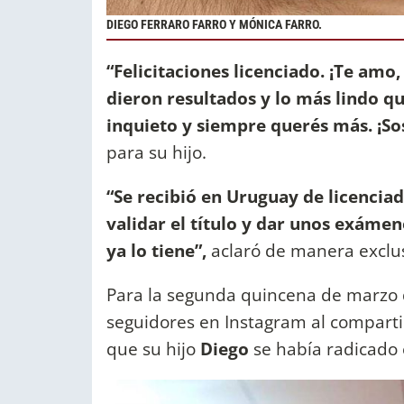
DIEGO FERRARO FARRO Y MÓNICA FARRO.
“Felicitaciones licenciado. ¡Te amo,
dieron resultados y lo más lindo q
inquieto y siempre querés más. ¡Sos
para su hijo.
“Se recibió en Uruguay de licenciad
validar el título y dar unos exámen
ya lo tiene”,
aclaró de manera exclu
Para la segunda quincena de marzo de
seguidores en Instagram al compartir
que su hijo
Diego
se había radicado