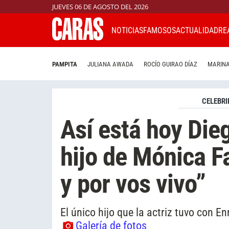
JUEVES 06 DE AGOSTO DEL 2026
NOTICIAS
FAMOSOS
ACTUALIDAD
RE
PAMPITA
JULIANA AWADA
ROCÍO GUIRAO DÍAZ
MARINA
CELEBRI
Así está hoy Dieg
hijo de Mónica Fa
y por vos vivo”
El único hijo que la actriz tuvo con E
Galería de fotos