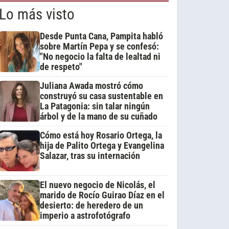
Lo más visto
Desde Punta Cana, Pampita habló
sobre Martín Pepa y se confesó:
"No negocio la falta de lealtad ni
de respeto"
Juliana Awada mostró cómo
construyó su casa sustentable en
La Patagonia: sin talar ningún
árbol y de la mano de su cuñado
Cómo está hoy Rosario Ortega, la
hija de Palito Ortega y Evangelina
Salazar, tras su internación
El nuevo negocio de Nicolás, el
marido de Rocío Guirao Díaz en el
desierto: de heredero de un
imperio a astrofotógrafo