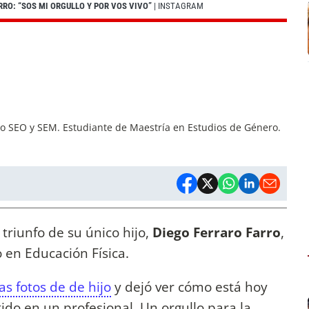
RRO: “SOS MI ORGULLO Y POR VOS VIVO”
| INSTAGRAM
mo SEO y SEM. Estudiante de Maestría en Estudios de Género.
 triunfo de su único hijo,
Diego Ferraro Farro
,
o en Educación Física.
s fotos de de hijo
y dejó ver cómo está hoy
tido en un profesional. Un orgullo para la