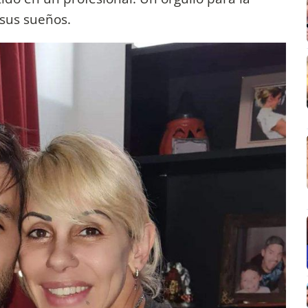
d sus sueños.