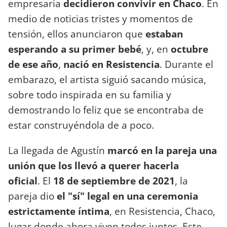
empresaria
decidieron convivir en Chaco
. En
medio de noticias tristes y momentos de
tensión, ellos anunciaron que
estaban
esperando a su primer bebé
, y, en
octubre
de ese año
,
nació en Resistencia
. Durante el
embarazo, el artista siguió sacando música,
sobre todo inspirada en su familia y
demostrando lo feliz que se encontraba de
estar construyéndola de a poco.
La llegada de Agustín
marcó en la pareja una
unión que los llevó a querer hacerla
oficial
. El
18 de septiembre de 2021
, la
pareja dio
el "sí" legal en una ceremonia
estrictamente íntima
, en Resistencia, Chaco,
lugar donde ahora viven todos juntos. Este