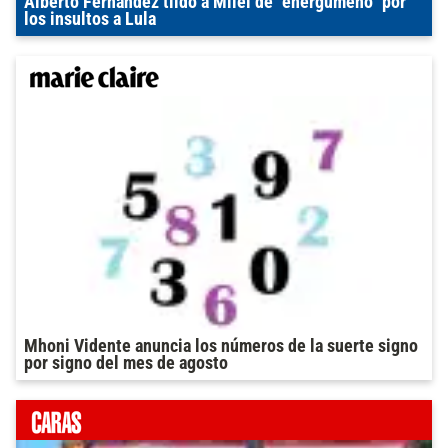
Alberto Fernández tildó a Milei de "energúmeno" por
los insultos a Lula
Mhoni Vidente anuncia los números de la suerte signo
por signo del mes de agosto