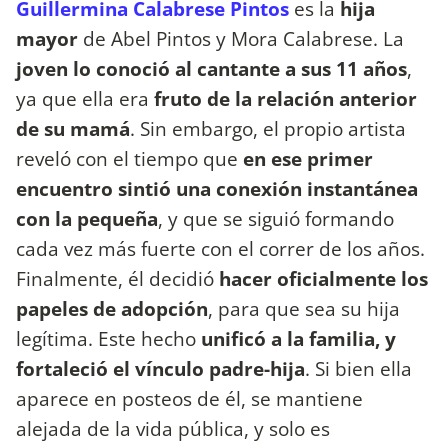
Guillermina Calabrese Pintos
es la
hija
mayor
de Abel Pintos y Mora Calabrese. La
joven lo conoció al cantante a sus 11 años
,
ya que ella era
fruto de la relación anterior
de su mamá
. Sin embargo, el propio artista
reveló con el tiempo que
en
ese primer
encuentro sintió una conexión instantánea
con la pequeña
, y que se siguió formando
cada vez más fuerte con el correr de los años.
Finalmente, él decidió
hacer oficialmente los
papeles de adopción
, para que sea su hija
legítima. Este hecho
unificó a la familia, y
fortaleció el vínculo padre-hija
. Si bien ella
aparece en posteos de él, se mantiene
alejada de la vida pública, y solo es