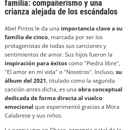
familia: compañerismo y una
crianza alejada de los escándalos
Abel Pintos le da una
importancia clave a su
familia de cinco
, marcada por ser los
protagonistas de todas sus canciones y
sentimientos de amor. Sus hijos fueron la
inspiración para éxitos
como "Piedra libre",
"El amor en mi vida" o "Nosotros". Incluso,
su
álbum del 2021
, titulado como la segunda
canción antes dicha, es una
obra conceptual
dedicada de forma directa al vuelco
emocional
que experimentó gracias a Mora
Calabrese
y sus niños.
La pareja vive en Chaco, provincia natal de la