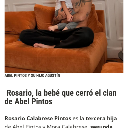
ABEL PINTOS Y SU HIJO AGUSTÍN
Rosario, la bebé que cerró el clan
de Abel Pintos
Rosario Calabrese Pintos
es la
tercera hija
de Abel Pintos y Mora Calabrese,
segunda