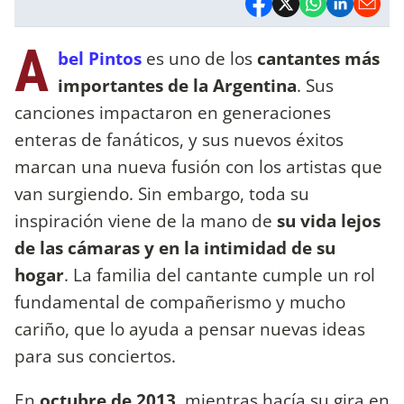
A
bel Pintos
es uno de los
cantantes más
importantes de la Argentina
. Sus
canciones impactaron en generaciones
enteras de fanáticos, y sus nuevos éxitos
marcan una nueva fusión con los artistas que
van surgiendo. Sin embargo, toda su
inspiración viene de la mano de
su vida lejos
de las cámaras y en la intimidad de su
hogar
. La familia del cantante cumple un rol
fundamental de compañerismo y mucho
cariño, que lo ayuda a pensar nuevas ideas
para sus conciertos.
En
octubre de 2013
, mientras hacía su gira en