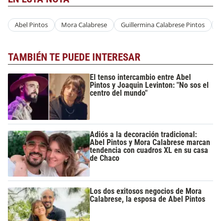
Abel Pintos
Mora Calabrese
Guillermina Calabrese Pintos
TAMBIÉN TE PUEDE INTERESAR
El tenso intercambio entre Abel
Pintos y Joaquin Levinton: "No sos el
centro del mundo"
Adiós a la decoración tradicional:
Abel Pintos y Mora Calabrese marcan
tendencia con cuadros XL en su casa
de Chaco
Los dos exitosos negocios de Mora
Calabrese, la esposa de Abel Pintos