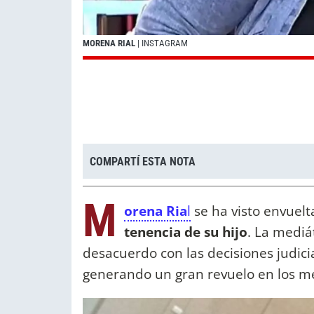
MORENA RIAL
| INSTAGRAM
COMPARTÍ ESTA NOTA
M
orena Ria
l
se ha visto envuelt
tenencia de su hijo
. La medi
desacuerdo con las decisiones judici
generando un gran revuelo en los med