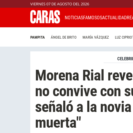
VIERNES 07 DE AGOSTO DEL 2026
NOTICIAS
FAMOSOS
ACTUALIDAD
RE
PAMPITA
ÁNGEL DE BRITO
MARÍA VÁZQUEZ
LUZ CIPRIO
CELEBRI
Morena Rial revel
no convive con s
señaló a la novia
muerta"