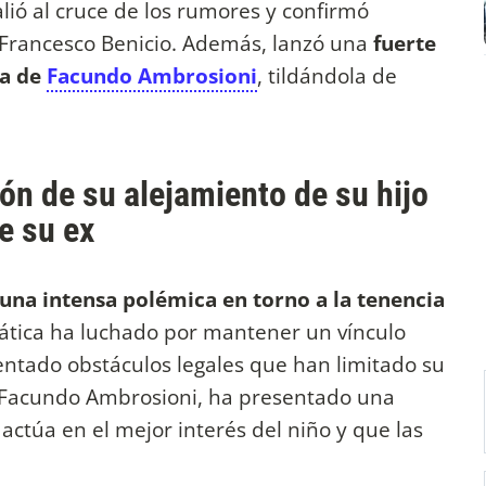
alió al cruce de los rumores y confirmó
o Francesco Benicio. Además, lanzó una
fuerte
ja de
Facundo Ambrosioni
, tildándola de
ón de su alejamiento de su hijo
e su ex
una intensa polémica en torno a la tenencia
iática ha luchado por mantener un vínculo
entado obstáculos legales que han limitado su
a, Facundo Ambrosioni, ha presentado una
actúa en el mejor interés del niño y que las