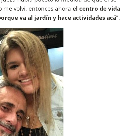
o me volví, entonces ahora
el centro de vida
rque va al jardín y hace actividades acá
”.