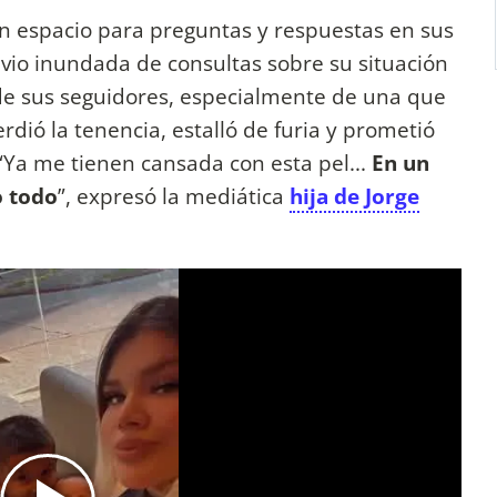
un espacio para preguntas y respuestas en sus
 vio inundada de consultas sobre su situación
ia de sus seguidores, especialmente de una que
dió la tenencia, estalló de furia y prometió
“Ya me tienen cansada con esta pel...
En un
o todo
”, expresó la mediática
hija de Jorge