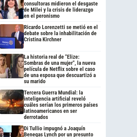
consultoras midieron el desgaste
de Milei y la crisis de liderazgo
en el peronismo
Ricardo Lorenzetti se metió en el
debate sobre la inhabilitación de
Cristina Kirchner
La historia real de "Elize:
Sombras de una mujer", la nueva
película de Netflix sobre el caso
de una esposa que descuartizó a
su marido
Tercera Guerra Mundial: la
inteligencia artificial reveló
cuáles serían los primeros países
latinoamericanos en ser
derrotados
Di Tullio impugnó a Joaquín
Benegas Lynch por un presunto