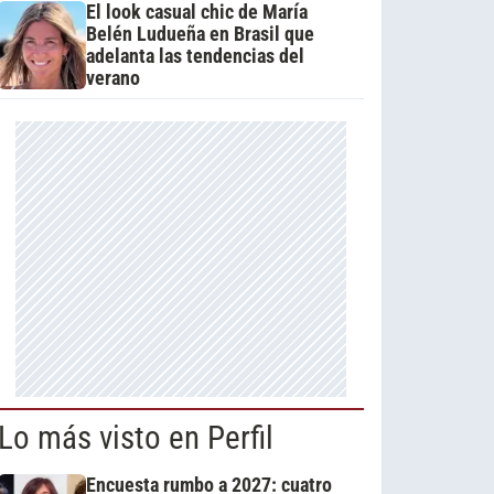
El look casual chic de María
Belén Ludueña en Brasil que
adelanta las tendencias del
verano
Lo más visto en Perfil
Encuesta rumbo a 2027: cuatro