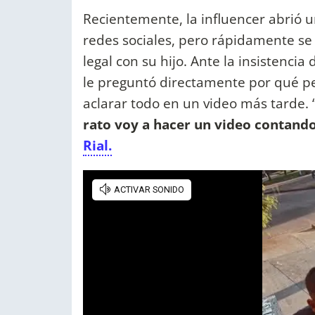
Recientemente, la influencer abrió 
redes sociales, pero rápidamente se
legal con su hijo. Ante la insistenc
le preguntó directamente por qué per
aclarar todo en un video más tarde. 
rato voy a hacer un video contand
Rial.