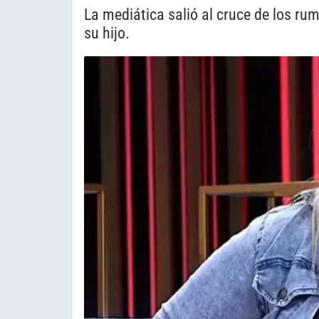
La mediática salió al cruce de los ru
su hijo.