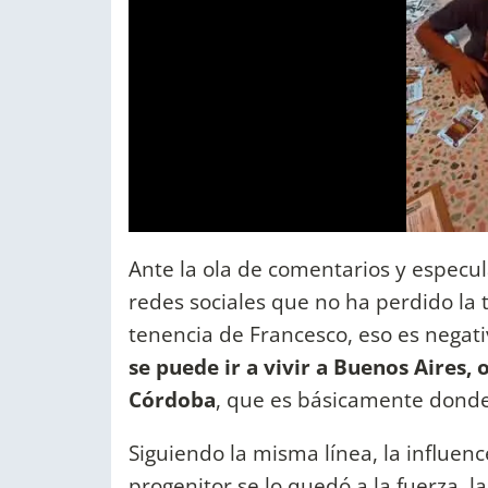
Ante la ola de comentarios y especu
redes sociales que no ha perdido la t
tenencia de Francesco, eso es negati
se puede ir a vivir a Buenos Aires,
Córdoba
, que es básicamente donde
Siguiendo la misma línea, la influen
progenitor se lo quedó a la fuerza, 