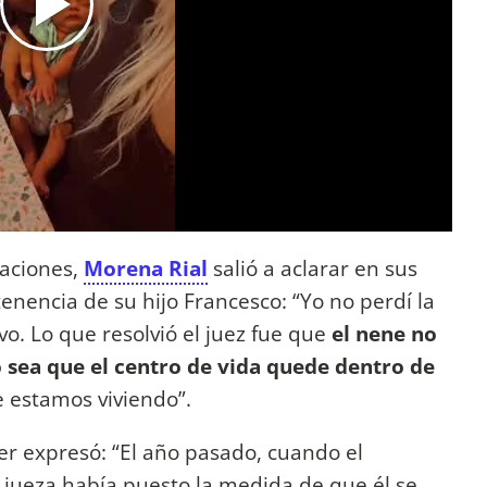
laciones,
Morena Rial
salió a aclarar en sus
enencia de su hijo Francesco: “Yo no perdí la
vo. Lo que resolvió el juez fue que
el nene no
 o sea que el centro de vida quede dentro de
 estamos viviendo”.
cer expresó: “El año pasado, cuando el
la jueza había puesto la medida de que él se