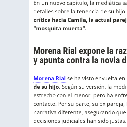
En un nuevo capítulo, la mediática s
detalles sobre la tenencia de su hij
crítica hacia Camila, la actual pare
"mosquita muerta".
Morena Rial expone la raz
y apunta contra la novia d
Morena Rial
se ha visto envuelta en
de su hijo
. Según su versión, la med
estrecho con el menor, pero ha enfr
contacto. Por su parte, su ex parej
narrativa diferente, asegurando que 
decisiones judiciales han sido justas.