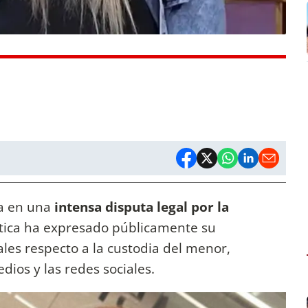
a en una
intensa disputa legal por la
ática ha expresado públicamente su
ales respecto a la custodia del menor,
ios y las redes sociales.