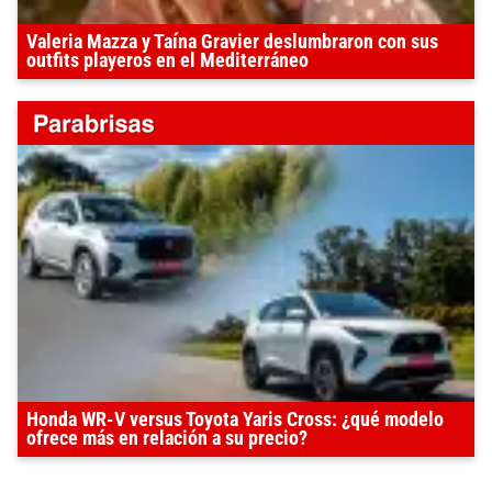
Valeria Mazza y Taína Gravier deslumbraron con sus
outfits playeros en el Mediterráneo
Honda WR-V versus Toyota Yaris Cross: ¿qué modelo
ofrece más en relación a su precio?