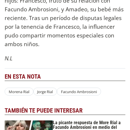
hijos: Francesco, fruto de su relación con
Facundo Ambrosioni, y Amadeo, su bebé más
reciente. Tras un período de disputas legales
por la tenencia de Francesco, la influencer
pudo compartir momentos especiales con
ambos niños.
N.L
EN ESTA NOTA
Morena Rial
Jorge Rial
Facundo Ambrosioni
TAMBIÉN TE PUEDE INTERESAR
La picante respuesta de More Rial a
Facundo Ambrosioni en medio del