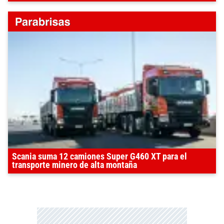
Scania suma 12 camiones Super G460 XT para el
transporte minero de alta montaña