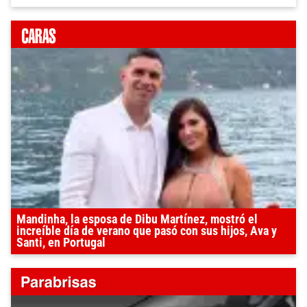
Mandinha, la esposa de Dibu Martínez, mostró el
increíble día de verano que pasó con sus hijos, Ava y
Santi, en Portugal