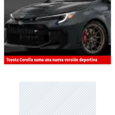
Toyota Corolla suma una nueva versión deportiva