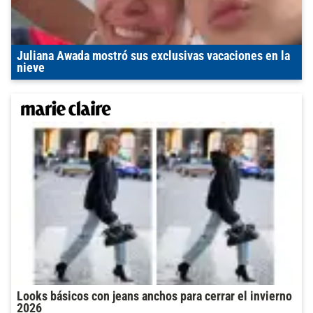
Juliana Awada mostró sus exclusivas vacaciones en la
nieve
Looks básicos con jeans anchos para cerrar el invierno
2026