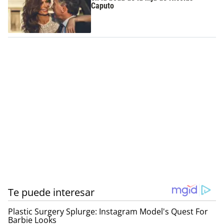
Caputo