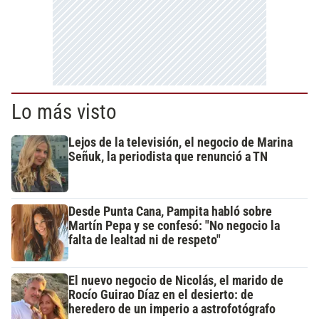
Lo más visto
Lejos de la televisión, el negocio de Marina
Señuk, la periodista que renunció a TN
Desde Punta Cana, Pampita habló sobre
Martín Pepa y se confesó: "No negocio la
falta de lealtad ni de respeto"
El nuevo negocio de Nicolás, el marido de
Rocío Guirao Díaz en el desierto: de
heredero de un imperio a astrofotógrafo