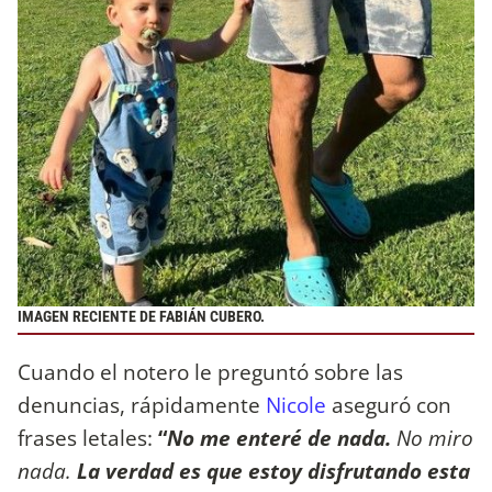
IMAGEN RECIENTE DE FABIÁN CUBERO.
Cuando el notero le preguntó sobre las
denuncias, rápidamente
Nicole
aseguró con
frases letales:
“
No me enteré de nada.
No miro
nada.
La verdad es que estoy disfrutando esta