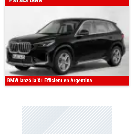
BMW lanzó la X1 Efficient en Argentina