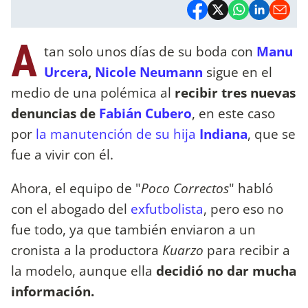
A
tan solo unos días de su boda con
Manu
Urcera
,
Nicole Neumann
sigue en el
medio de una polémica al
recibir tres nuevas
denuncias de
Fabián Cubero
, en este caso
por
la manutención de su hija
Indiana
, que se
fue a vivir con él.
Ahora, el equipo de "
Poco Correctos
" habló
con el abogado del
exfutbolista
, pero eso no
fue todo, ya que también enviaron a un
cronista a la productora
Kuarzo
para recibir a
la modelo, aunque ella
decidió no dar mucha
información.