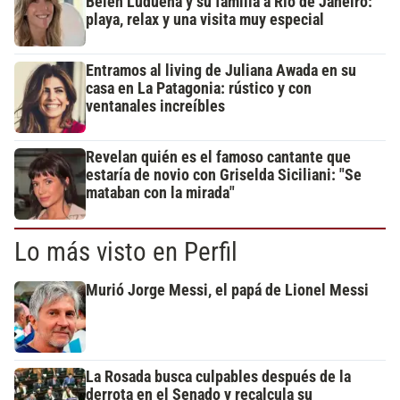
Belén Ludueña y su familia a Río de Janeiro:
playa, relax y una visita muy especial
Entramos al living de Juliana Awada en su
casa en La Patagonia: rústico y con
ventanales increíbles
Revelan quién es el famoso cantante que
estaría de novio con Griselda Siciliani: "Se
mataban con la mirada"
Lo más visto en Perfil
Murió Jorge Messi, el papá de Lionel Messi
La Rosada busca culpables después de la
derrota en el Senado y recalcula su