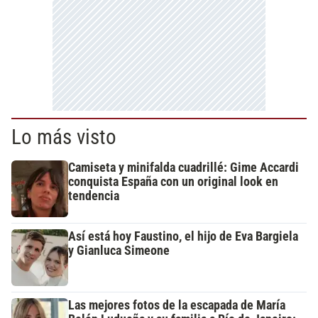
Lo más visto
Camiseta y minifalda cuadrillé: Gime Accardi
conquista España con un original look en
tendencia
Así está hoy Faustino, el hijo de Eva Bargiela
y Gianluca Simeone
Las mejores fotos de la escapada de María