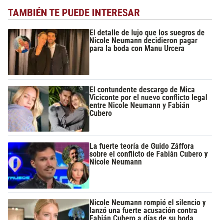
TAMBIÉN TE PUEDE INTERESAR
El detalle de lujo que los suegros de
Nicole Neumann decidieron pagar
para la boda con Manu Urcera
El contundente descargo de Mica
Viciconte por el nuevo conflicto legal
entre Nicole Neumann y Fabián
Cubero
La fuerte teoría de Guido Záffora
sobre el conflicto de Fabián Cubero y
Nicole Neumann
Nicole Neumann rompió el silencio y
lanzó una fuerte acusación contra
Fabián Cubero a días de su boda