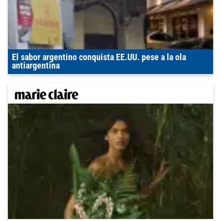
El sabor argentino conquista EE.UU. pese a la ola
antiargentina