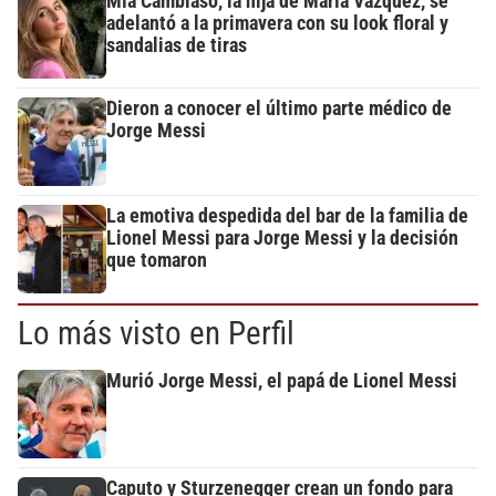
Mía Cambiaso, la hija de María Vázquez, se
adelantó a la primavera con su look floral y
sandalias de tiras
Dieron a conocer el último parte médico de
Jorge Messi
La emotiva despedida del bar de la familia de
Lionel Messi para Jorge Messi y la decisión
que tomaron
Lo más visto en Perfil
Murió Jorge Messi, el papá de Lionel Messi
Caputo y Sturzenegger crean un fondo para