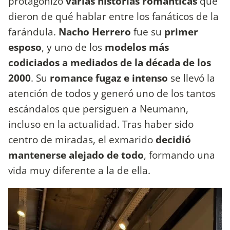
protagonizó
varias historias románticas
que
dieron de qué hablar entre los fanáticos de la
farándula.
Nacho Herrero
fue su
primer
esposo
, y uno de los
modelos más
codiciados a mediados de la década de los
2000
. Su
romance fugaz e intenso
se llevó la
atención de todos y generó uno de los tantos
escándalos que persiguen a Neumann,
incluso en la actualidad. Tras haber sido
centro de miradas, el exmarido
decidió
mantenerse alejado de todo
, formando una
vida muy diferente a la de ella.