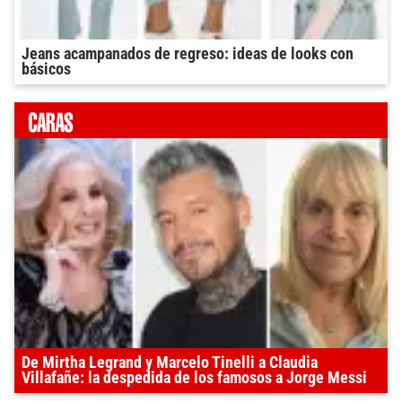
Jeans acampanados de regreso: ideas de looks con
básicos
De Mirtha Legrand y Marcelo Tinelli a Claudia
Villafañe: la despedida de los famosos a Jorge Messi