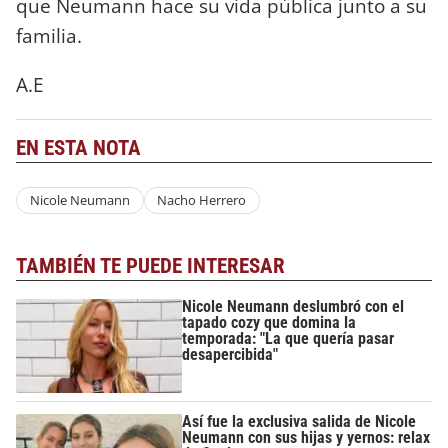
que Neumann hace su vida pública junto a su
familia.
A.E
EN ESTA NOTA
Nicole Neumann
Nacho Herrero
TAMBIÉN TE PUEDE INTERESAR
Nicole Neumann deslumbró con el
tapado cozy que domina la
temporada: "La que quería pasar
desapercibida"
Así fue la exclusiva salida de Nicole
Neumann con sus hijas y yernos: relax