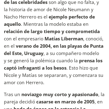
de las celebridades
son algo que no falta, y
la historia de amor de Nicole Neumann y
Nacho Herrero es el
ejemplo perfecto de
aquello
. Mientras la modelo estaba en
relación de largo tiempo y comprometida
con el empresario
Matías Liberman
, conoció,
en el
verano de 2004, en las playas de Punta
del Este, Uruguay
, a su compañero modelo
y se generó la polémica cuando la
prensa los
captó infraganti a los besos
. Esto hizo que
Nicole y Matías se separaran, y comenzara su
amor con Herrero.
Tras un
noviazgo muy corto y apasionado
, la
pareja decidió
casarse en marzo de 2005
, en
una
boda de época en la estancia La