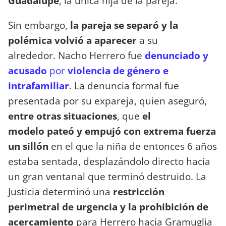
Guadalupe
, la única hija de la pareja.
Sin embargo,
la pareja se separó y la
polémica volvió a aparecer
a su
alrededor. Nacho Herrero fue
denunciado y
acusado
por
violencia de género e
intrafamiliar
. La denuncia formal fue
presentada por su expareja, quien aseguró,
entre otras situaciones
, que
el
modelo pateó y empujó con extrema fuerza
un sillón
en el que la niña de entonces 6 años
estaba sentada, desplazándolo directo hacia
un gran ventanal que terminó destruido. La
Justicia determinó una
restricción
perimetral de urgencia y la prohibición de
acercamiento
para Herrero hacia Gramuglia