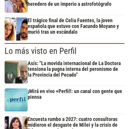
heredero de un imperio a astrofotógrafo
El trágico final de Celia Fuentes, la joven
española que estuvo con Facundo Moyano y
murió tras un escándalo
Lo más visto en Perfil
Asís: "La movida internacional de La Doctora
tensiona la pugna interna del peronismo de
la Provincia del Pecado"
¡Mirá en vivo +Perfil!: un canal con gente que
piensa
Encuesta rumbo a 2027: cuatro consultoras
midieron el desgaste de Milei y la crisis de