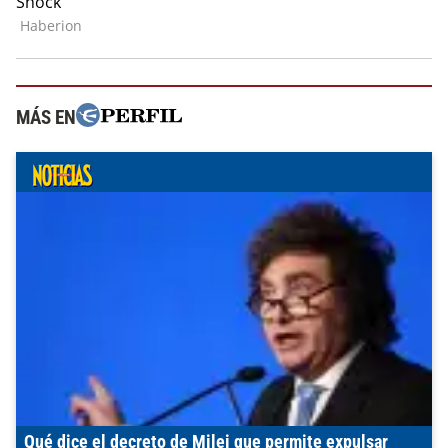
MÁS EN
Qué dice el decreto de Milei que permite expulsar