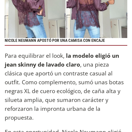
NICOLE NEUMANN APOSTÓ POR UNA CAMISA CON ENCAJE
Para equilibrar el look,
la modelo eligió un
jean skinny de lavado claro
, una pieza
clásica que aportó un contraste casual al
outfit. Como complemento, sumó unas botas
negras XL de cuero ecológico, de caña alta y
silueta amplia, que sumaron carácter y
reforzaron la impronta urbana de la
propuesta.
En esta oportunidad, Nicole Neumann eligió