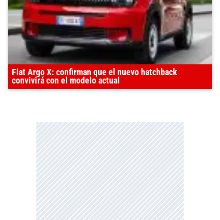
Fiat Argo X: confirman que el nuevo hatchback
convivirá con el modelo actual