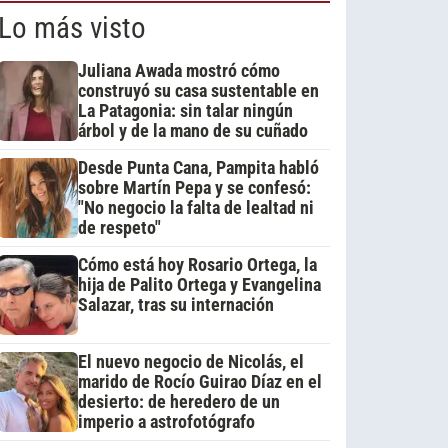
Lo más visto
Juliana Awada mostró cómo
construyó su casa sustentable en
La Patagonia: sin talar ningún
árbol y de la mano de su cuñado
Desde Punta Cana, Pampita habló
sobre Martín Pepa y se confesó:
"No negocio la falta de lealtad ni
de respeto"
Cómo está hoy Rosario Ortega, la
hija de Palito Ortega y Evangelina
Salazar, tras su internación
El nuevo negocio de Nicolás, el
marido de Rocío Guirao Díaz en el
desierto: de heredero de un
imperio a astrofotógrafo