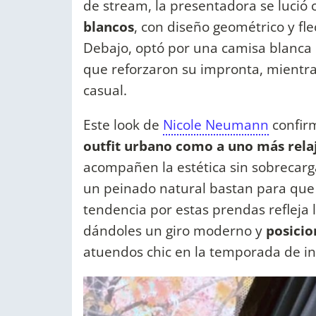
de stream, la presentadora se lució 
blancos
, con diseño geométrico y fl
Debajo, optó por una camisa blanca 
que reforzaron su impronta, mientra
casual.
Este look de
Nicole Neumann
confir
outfit urbano como a uno más rela
acompañen la estética sin sobrecarga
un peinado natural bastan para que e
tendencia por estas prendas refleja l
dándoles un giro moderno y
posici
atuendos chic en la temporada de in