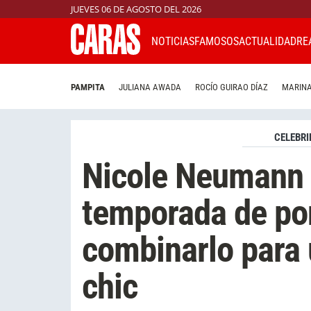
JUEVES 06 DE AGOSTO DEL 2026
NOTICIAS
FAMOSOS
ACTUALIDAD
RE
PAMPITA
JULIANA AWADA
ROCÍO GUIRAO DÍAZ
MARINA
CELEBRI
Nicole Neumann 
temporada de po
combinarlo para 
chic