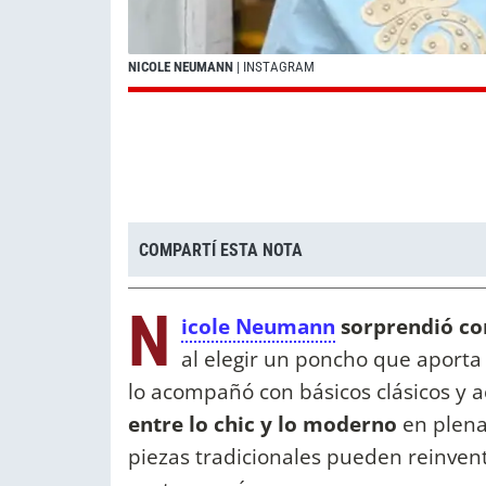
NICOLE NEUMANN
| INSTAGRAM
COMPARTÍ ESTA NOTA
N
icole Neumann
sorprendió con
al elegir un poncho que aport
lo acompañó con básicos clásicos y a
entre lo chic y lo moderno
en plena
piezas tradicionales pueden reinve