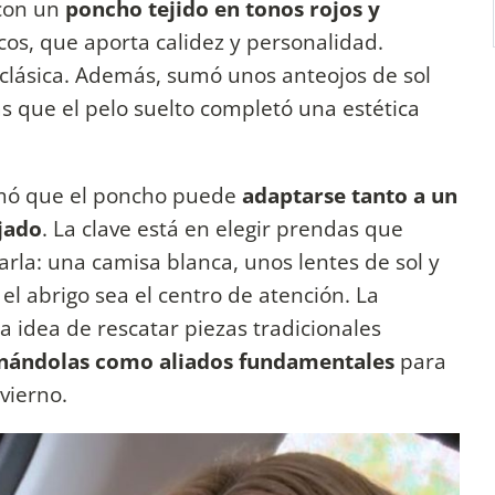
con un
poncho tejido en tonos rojos y
ecos, que aporta calidez y personalidad.
clásica. Además, sumó unos anteojos de sol
s que el pelo suelto completó una estética
mó que el poncho puede
adaptarse tanto a un
jado
. La clave está en elegir prendas que
rla: una camisa blanca, unos lentes de sol y
l abrigo sea el centro de atención. La
a idea de rescatar piezas tradicionales
onándolas como aliados fundamentales
para
vierno.