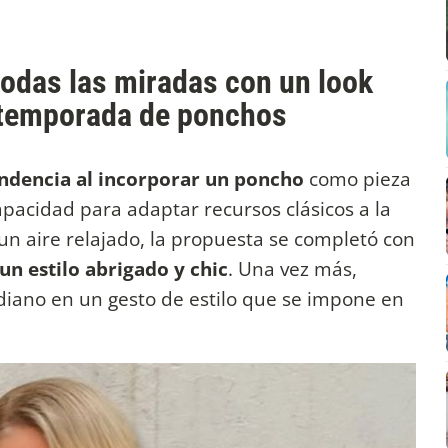
odas las miradas con un look
 temporada de ponchos
endencia al incorporar un poncho
como pieza
apacidad para adaptar recursos clásicos a la
un aire relajado, la propuesta se completó con
un estilo abrigado y chic
. Una vez más,
iano en un gesto de estilo que se impone en