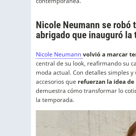
contemporánea.
Nicole Neumann se robó t
abrigado que inauguró la
Nicole Neumann
volvió a marcar t
central de su look, reafirmando su c
moda actual. Con detalles simples y 
accesorios que
refuerzan la idea de 
demuestra cómo transformar lo cotid
la temporada.