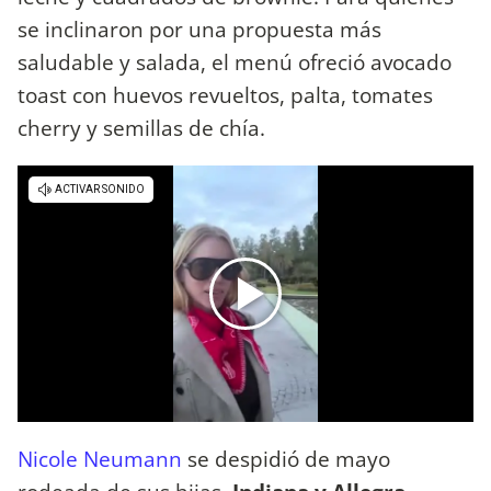
se inclinaron por una propuesta más
saludable y salada, el menú ofreció avocado
toast con huevos revueltos, palta, tomates
cherry y semillas de chía.
Nicole Neumann
se despidió de mayo