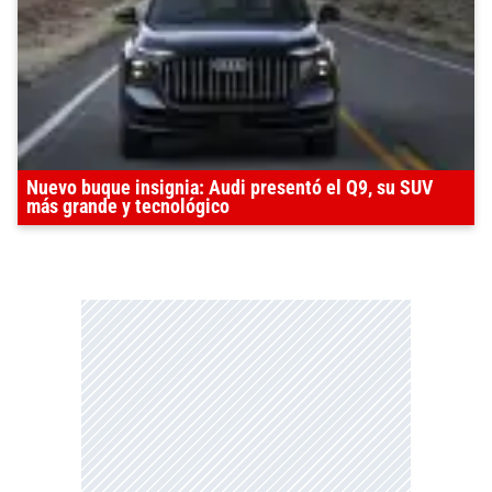
Nuevo buque insignia: Audi presentó el Q9, su SUV
más grande y tecnológico