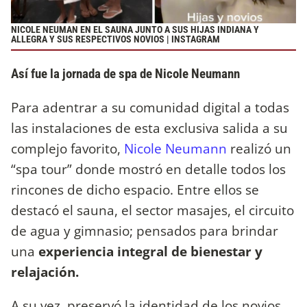
NICOLE NEUMAN EN EL SAUNA JUNTO A SUS HIJAS INDIANA Y
ALLEGRA Y SUS RESPECTIVOS NOVIOS | INSTAGRAM
Así fue la jornada de spa de Nicole Neumann
Para adentrar a su comunidad digital a todas
las instalaciones de esta exclusiva salida a su
complejo favorito,
Nicole Neumann
realizó un
“spa tour” donde mostró en detalle todos los
rincones de dicho espacio. Entre ellos se
destacó el sauna, el sector masajes, el circuito
de agua y gimnasio; pensados para brindar
una
experiencia integral de bienestar y
relajación.
A su vez, preservó la identidad de los novios