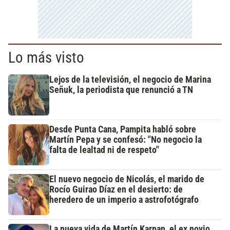
Lo más visto
Lejos de la televisión, el negocio de Marina
Señuk, la periodista que renunció a TN
Desde Punta Cana, Pampita habló sobre
Martín Pepa y se confesó: "No negocio la
falta de lealtad ni de respeto"
El nuevo negocio de Nicolás, el marido de
Rocío Guirao Díaz en el desierto: de
heredero de un imperio a astrofotógrafo
La nueva vida de Martín Karpan, el ex novio