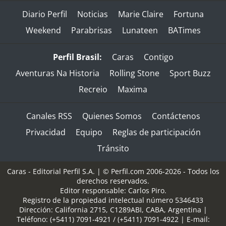
Diario Perfil
Noticias
Marie Claire
Fortuna
Weekend
Parabrisas
Lunateen
BATimes
Perfil Brasil:
Caras
Contigo
Aventuras Na Historia
Rolling Stone
Sport Buzz
Recreio
Maxima
Canales RSS
Quienes Somos
Contáctenos
Privacidad
Equipo
Reglas de participación
Tránsito
Caras - Editorial Perfil S.A.
| © Perfil.com 2006-2026 - Todos los
derechos reservados.
Editor responsable: Carlos Piro.
Registro de la propiedad intelectual número 5346433
Dirección:
California 2715
,
C1289ABI
,
CABA, Argentina
|
Teléfono:
(+5411) 7091-4921
/
(+5411) 7091-4922
| E-mail: