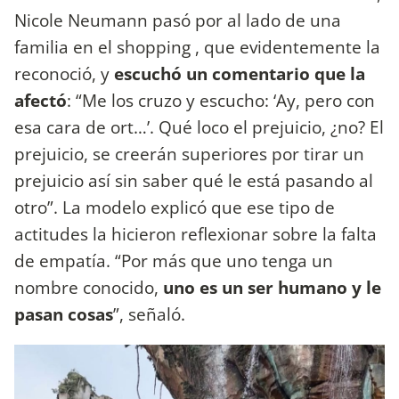
Nicole Neumann pasó por al lado de una
familia en el shopping , que evidentemente la
reconoció, y
escuchó un comentario que la
afectó
: “Me los cruzo y escucho: ‘Ay, pero con
esa cara de ort…’. Qué loco el prejuicio, ¿no? El
prejuicio, se creerán superiores por tirar un
prejuicio así sin saber qué le está pasando al
otro”. La modelo explicó que ese tipo de
actitudes la hicieron reflexionar sobre la falta
de empatía. “Por más que uno tenga un
nombre conocido,
uno es un ser humano y le
pasan cosas
”, señaló.